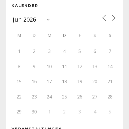
KALENDER
M
D
M
D
F
S
S
1
2
3
4
5
6
7
8
9
10
11
12
13
14
15
16
17
18
19
20
21
22
23
24
25
26
27
28
29
30
1
2
3
4
5
VERANSTALTUNGEN