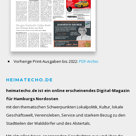
Vorherige Print-Ausgaben bis 2022:
PDF-Archiv
HEIMATECHO.DE
heimatecho.de ist ein online erscheinendes
Digital-Magazin
für Hamburgs Nordosten
mit den thematischen Schwerpunkten Lokalpolitik, Kultur, lokale
Geschäftswelt, Vereinsleben, Service und starkem Bezug zu den
Stadtteilen der Walddörfer und des Alstertals.
Mit aktuellen News, spannenden Geschichten aus und über die