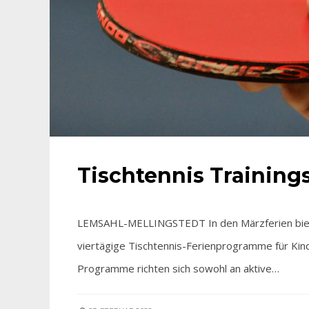
Tischtennis Training
LEMSAHL-MELLINGSTEDT In den Märzferien biete
viertägige Tischtennis-Ferienprogramme für Kinde
Programme richten sich sowohl an aktive…