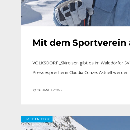
Mit dem Sportverein 
VOLKSDORF „Skireisen gibt es im Walddörfer SV sc
Pressesprecherin Claudia Conze. Aktuell werden
26. JANUAR 2022
FÜR SIE ENTDECKT