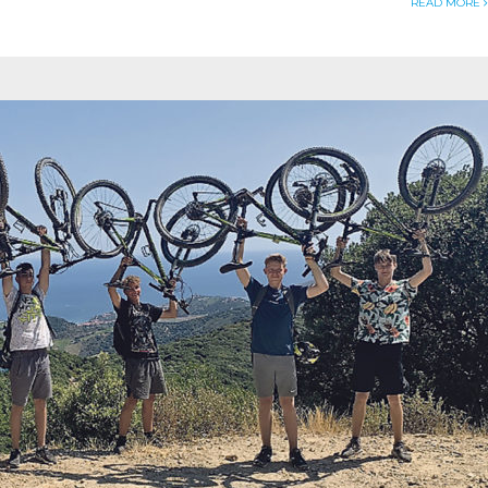
READ MORE