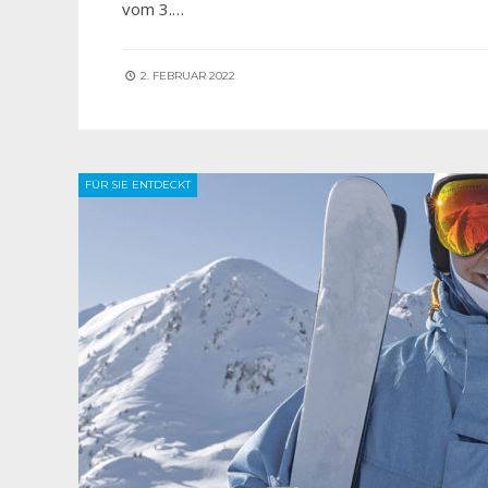
vom 3.…
2. FEBRUAR 2022
FÜR SIE ENTDECKT