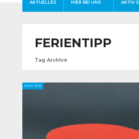
AKTUELLES
HIER BEI UNS
AKTIV S
FERIENTIPP
Tag Archive
AKTIV SEIN