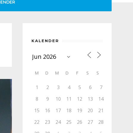
LENDER
KALENDER
M
D
M
D
F
S
S
1
2
3
4
5
6
7
8
9
10
11
12
13
14
15
16
17
18
19
20
21
22
23
24
25
26
27
28