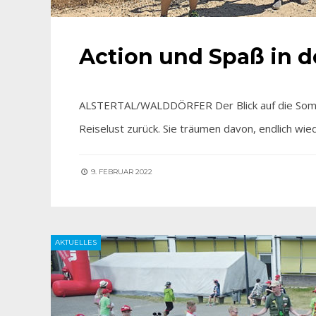
Action und Spaß in d
ALSTERTAL/WALDDÖRFER Der Blick auf die Somme
Reiselust zurück. Sie träumen davon, endlich wie
9. FEBRUAR 2022
AKTUELLES