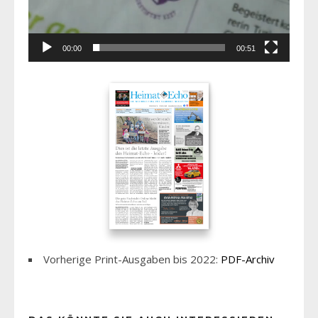
00:00
00:51
Vorherige Print-Ausgaben bis 2022:
PDF-Archiv