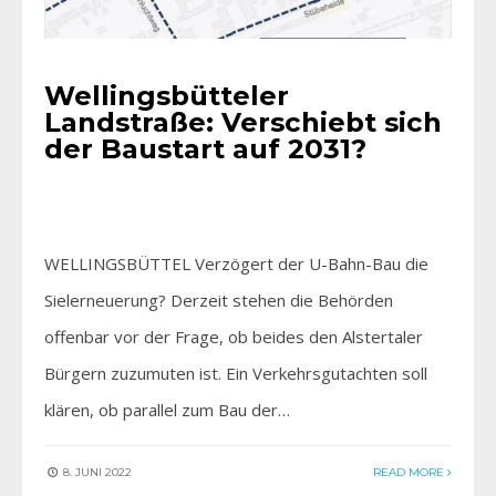
Wellingsbütteler
Landstraße: Verschiebt sich
der Baustart auf 2031?
WELLINGSBÜTTEL Verzögert der U-Bahn-Bau die
Sielerneuerung? Derzeit stehen die Behörden
offenbar vor der Frage, ob beides den Alstertaler
Bürgern zuzumuten ist. Ein Verkehrsgutachten soll
klären, ob parallel zum Bau der…
8. JUNI 2022
READ MORE