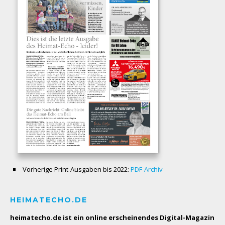
Vorherige Print-Ausgaben bis 2022:
PDF-Archiv
HEIMATECHO.DE
heimatecho.de ist ein online erscheinendes
Digital-Magazin