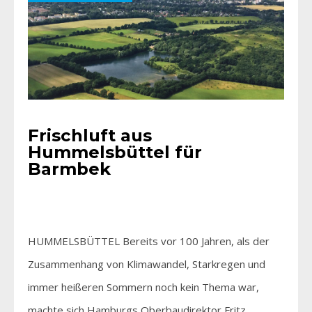
Frischluft aus
Hummelsbüttel für
Barmbek
HUMMELSBÜTTEL Bereits vor 100 Jahren, als der
Zusammenhang von Klimawandel, Starkregen und
immer heißeren Sommern noch kein Thema war,
machte sich Hamburgs Oberbaudirektor Fritz