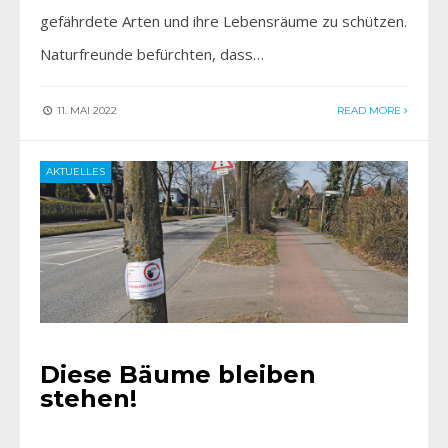
gefährdete Arten und ihre Lebensräume zu schützen.
Naturfreunde befürchten, dass…
11. MAI 2022
READ MORE
AKTUELLES
Diese Bäume bleiben
stehen!