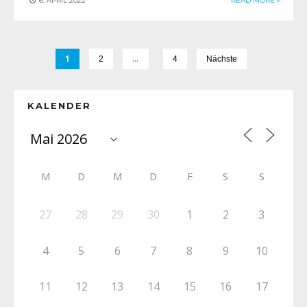
6. APRIL 2022
READ MORE
1
…
2
4
Nächste
KALENDER
M
D
M
D
F
S
S
27
28
29
30
1
2
3
4
5
6
7
8
9
10
11
12
13
14
15
16
17