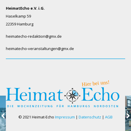
HeimatEcho e.V. i.G.
Haselkamp 59
22359 Hamburg
heimatecho-redaktion@gmx.de
heimatecho-veranstaltungen@gmx.de
© 2021 Heimat-Echo
Impressum
|
Datenschutz
|
AGB