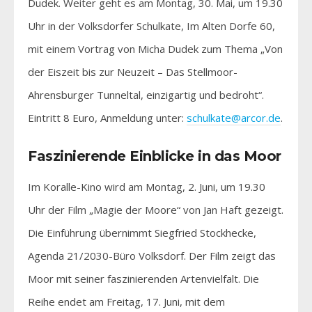
Dudek. Weiter geht es am Montag, 30. Mai, um 19.30
Uhr in der Volksdorfer Schulkate, Im Alten Dorfe 60,
mit einem Vortrag von Micha Dudek zum Thema „Von
der Eiszeit bis zur Neuzeit – Das Stellmoor-
Ahrensburger Tunneltal, einzigartig und bedroht“.
Eintritt 8 Euro, Anmeldung unter:
schulkate@arcor.de
.
Faszinierende Einblicke in das Moor
Im Koralle-Kino wird am Montag, 2. Juni, um 19.30
Uhr der Film „Magie der Moore“ von Jan Haft gezeigt.
Die Einführung übernimmt Siegfried Stockhecke,
Agenda 21/2030-Büro Volksdorf. Der Film zeigt das
Moor mit seiner faszinierenden Artenvielfalt. Die
Reihe endet am Freitag, 17. Juni, mit dem