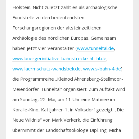
Holstein. Nicht zuletzt zählt es als archäologische
Fundstelle zu den bedeutendsten
Forschungsregionen der altsteinzeitlichen
Archäologie des nördlichen Europas. Gemeinsam
haben jetzt vier Veranstalter (
www.tunneltal.de
,
www.buergerinitiative-bahnstrecke-hh-hl.de
,
www.laermschutz-wandsbek.de
,
www.s-bahn-4.de
)
die Programmreihe „Kleinod Ahrensburg-Stellmoor-
Meiendorfer-Tunneltal“ organisiert. Zum Auftakt wird
am Sonntag, 22. Mai, um 11 Uhr eine Matinee im
Koralle-Kino, Kattjahren 1, in Volksdorf gezeigt: „Die
Neue Wildnis“ von Mark Verkerk, die Einführung
übernimmt der Landschaftsökologe Dipl. Ing. Micha