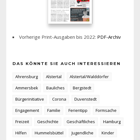
Vorherige Print-Ausgaben bis 2022:
PDF-Archiv
DAS KÖNNTE SIE AUCH INTERESSIEREN
Ahrensburg
Alstertal
Alstertal/Walddörfer
Ammersbek
Bauliches
Bergstedt
Bürgerinitiative
Corona
Duvenstedt
Engagement
Familie
Ferientipp
Formsache
Freizeit
Geschichte
Geschäftliches
Hamburg
Hilfen
Hummelsbüttel
Jugendliche
Kinder