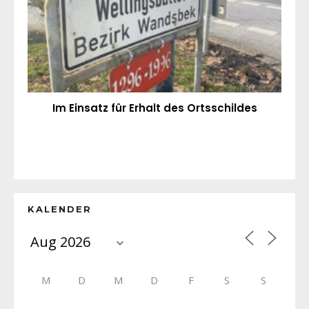
Im Einsatz für Erhalt des Ortsschildes
KALENDER
M
D
M
D
F
S
S