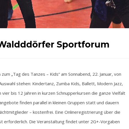
 Waldddörfer Sportforum
zum „Tag des Tanzes – Kids“ am Sonnabend, 22. Januar, von
Auswahl stehen: Kindertanz, Zumba Kids, Ballett, Modern Jazz,
vier bis 12 Jahren in kurzen Schnupperkursen die ganze Vielfalt
gebote finden parallel in kleinen Gruppen statt und dauern
Nichtmitglieder – kostenfrei. Eine Onlineregistrierung über die
t erforderlich. Die Veranstaltung findet unter 2G+-Vorgaben