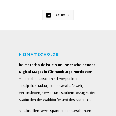
FACEBOOK
HEIMATECHO.DE
heimatecho.de ist ein online erscheinendes
Digital-Magazin für Hamburgs Nordosten
mit den thematischen Schwerpunkten
Lokalpolitik, Kultur, lokale Geschäftswelt,
Vereinsleben, Service und starkem Bezug zu den
Stadtteilen der Walddörfer und des Alstertals.
Mit aktuellen News, spannenden Geschichten