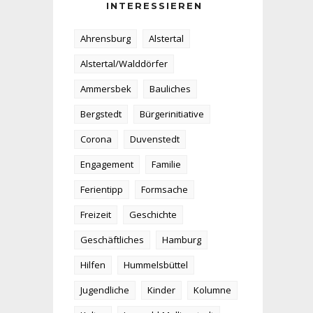
INTERESSIEREN
Ahrensburg
Alstertal
Alstertal/Walddörfer
Ammersbek
Bauliches
Bergstedt
Bürgerinitiative
Corona
Duvenstedt
Engagement
Familie
Ferientipp
Formsache
Freizeit
Geschichte
Geschäftliches
Hamburg
Hilfen
Hummelsbüttel
Jugendliche
Kinder
Kolumne