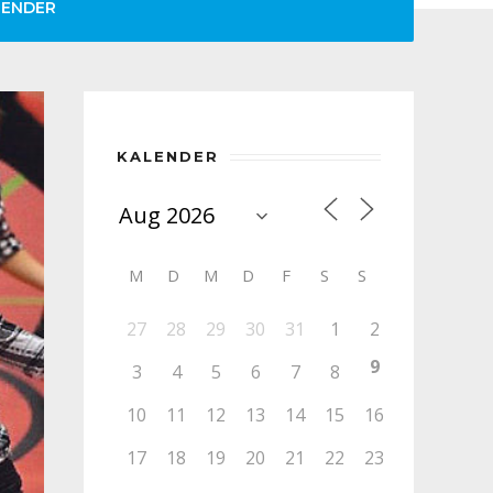
LENDER
KALENDER
M
D
M
D
F
S
S
27
28
29
30
31
1
2
9
3
4
5
6
7
8
10
11
12
13
14
15
16
17
18
19
20
21
22
23