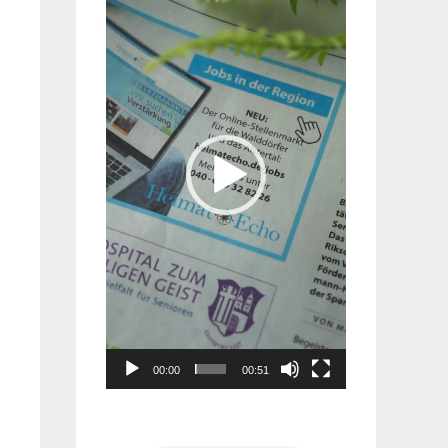
Player
00:00
00:51