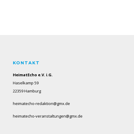
KONTAKT
HeimatEcho e.V. i.G.
Haselkamp 59
22359 Hamburg
heimatecho-redaktion@gmx.de
heimatecho-veranstaltungen@gmx.de