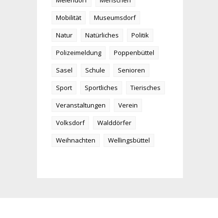
Meiendorf
Menschen
Mobilität
Museumsdorf
Natur
Natürliches
Politik
Polizeimeldung
Poppenbüttel
Sasel
Schule
Senioren
Sport
Sportliches
Tierisches
Veranstaltungen
Verein
Volksdorf
Walddörfer
Weihnachten
Wellingsbüttel