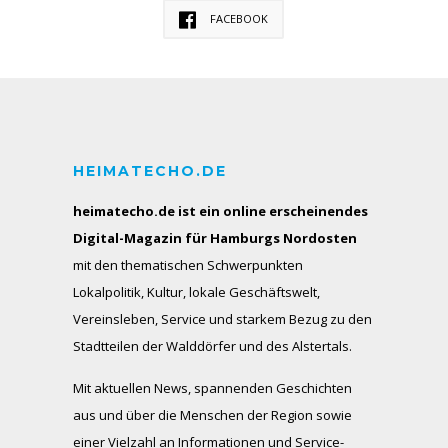
FACEBOOK
HEIMATECHO.DE
heimatecho.de ist ein online erscheinendes
Digital-Magazin für Hamburgs Nordosten
mit den thematischen Schwerpunkten
Lokalpolitik, Kultur, lokale Geschäftswelt,
Vereinsleben, Service und starkem Bezug zu den
Stadtteilen der Walddörfer und des Alstertals.
Mit aktuellen News, spannenden Geschichten
aus und über die Menschen der Region sowie
einer Vielzahl an Informationen und Service-