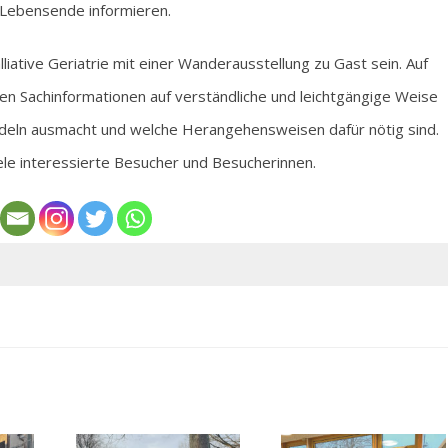
m Lebensende informieren.
liative Geriatrie mit einer Wanderausstellung zu Gast sein. Auf
len Sachinformationen auf verständliche und leichtgängige Weise
andeln ausmacht und welche Herangehensweisen dafür nötig sind.
iele interessierte Besucher und Besucherinnen.