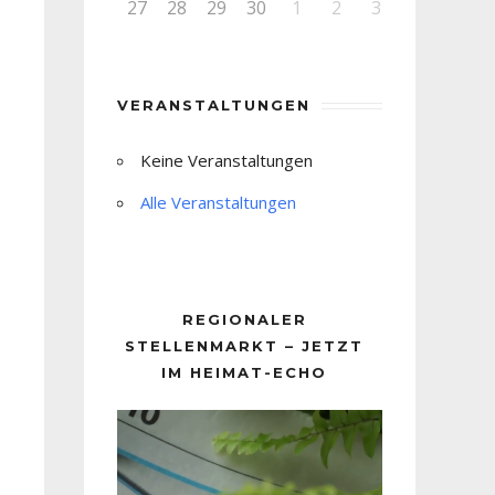
27
28
29
30
1
2
3
VERANSTALTUNGEN
Keine Veranstaltungen
Alle Veranstaltungen
REGIONALER
STELLENMARKT – JETZT
IM HEIMAT-ECHO
Video-
Player