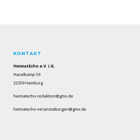
KONTAKT
HeimatEcho e.V. i.G.
Haselkamp 59
22359 Hamburg
heimatecho-redaktion@gmx.de
heimatecho-veranstaltungen@gmx.de