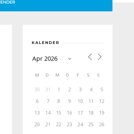
LENDER
KALENDER
M
D
M
D
F
S
S
30
31
1
2
3
4
5
6
7
8
9
10
11
12
13
14
15
16
17
18
19
20
21
22
23
24
25
26