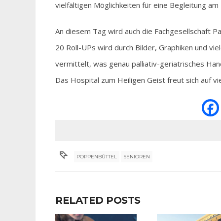
vielfältigen Möglichkeiten für eine Begleitung a
An diesem Tag wird auch die Fachgesellschaft Pal
20 Roll-UPs wird durch Bilder, Graphiken und vie
vermittelt, was genau palliativ-geriatrisches H
Das Hospital zum Heiligen Geist freut sich auf v
POPPENBÜTTEL
SENIOREN
RELATED POSTS