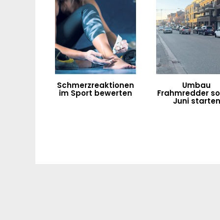
Schmerzreaktionen
Umbau
im Sport bewerten
Frahmredder sol
Juni starte