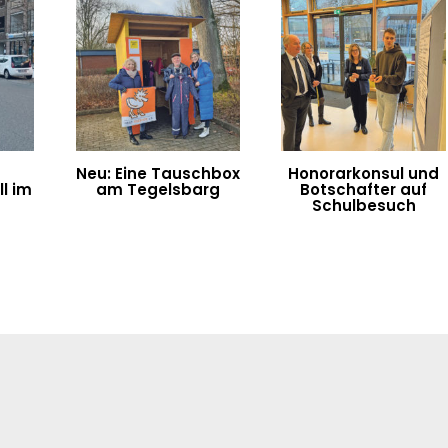
Neu: Eine Tauschbox
Honorarkonsul und
l im
am Tegelsbarg
Botschafter auf
n
Schulbesuch