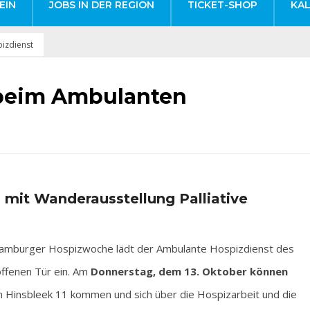
EIN
JOBS IN DER REGION
TICKET-SHOP
KA
izdienst
 beim Ambulanten
 mit Wanderausstellung Palliative
mburger Hospizwoche lädt der Ambulante Hospizdienst des
offenen Tür ein. Am
Donnerstag, dem 13. Oktober können
m Hinsbleek 11 kommen und sich über die Hospizarbeit und die