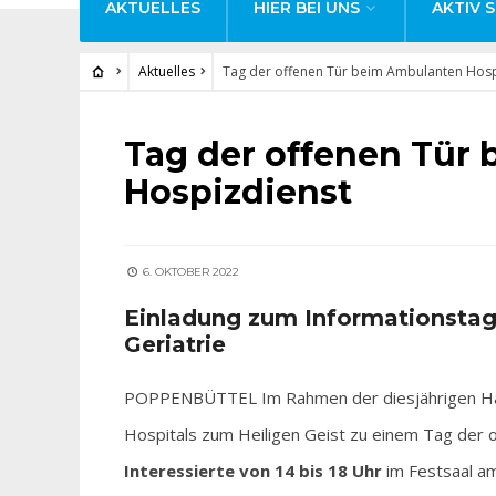
AKTUELLES
HIER BEI UNS
AKTIV S
Aktuelles
Tag der offenen Tür beim Ambulanten Hosp
AKTUELLES
Tag der offenen Tür
Hospizdienst
6. OKTOBER 2022
Einladung zum
Informationstag
Geriatrie
POPPENBÜTTEL Im Rahmen der diesjährigen Ha
Hospitals zum Heiligen Geist zu einem Tag der 
Interessierte von 14 bis 18 Uhr
im Festsaal a