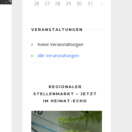
26
27
28
29
30
31
1
VERANSTALTUNGEN
Keine Veranstaltungen
Alle Veranstaltungen
REGIONALER
STELLENMARKT – JETZT
IM HEIMAT-ECHO
Video-
Player