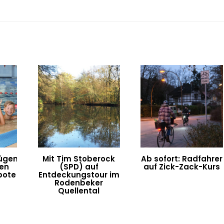
ügen
Mit Tim Stoberock
Ab sofort: Radfahrer
ten
(SPD) auf
auf Zick-Zack-Kurs
bote
Entdeckungstour im
Rodenbeker
Quellental