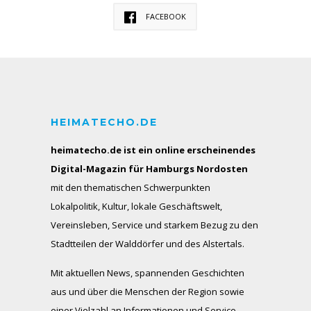
FACEBOOK
HEIMATECHO.DE
heimatecho.de ist ein online erscheinendes
Digital-Magazin für Hamburgs Nordosten
mit den thematischen Schwerpunkten
Lokalpolitik, Kultur, lokale Geschäftswelt,
Vereinsleben, Service und starkem Bezug zu den
Stadtteilen der Walddörfer und des Alstertals.
Mit aktuellen News, spannenden Geschichten
aus und über die Menschen der Region sowie
einer Vielzahl an Informationen und Service-