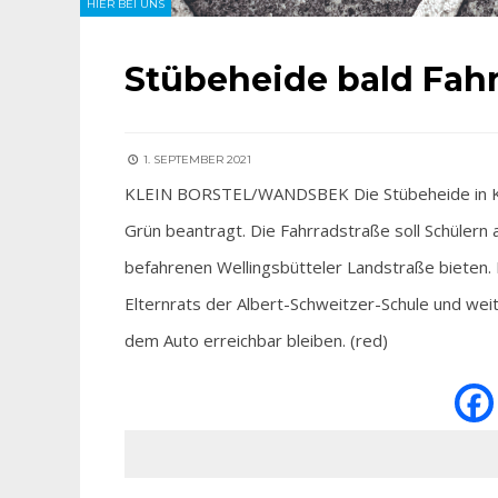
HIER BEI UNS
Stübeheide bald Fah
1. SEPTEMBER 2021
KLEIN BORSTEL/WANDSBEK Die Stübeheide in Klei
Grün beantragt. Die Fahrradstraße soll Schülern 
befahrenen Wellingsbütteler Landstraße bieten. 
Elternrats der Albert-Schweitzer-Schule und weit
dem Auto erreichbar bleiben. (red)