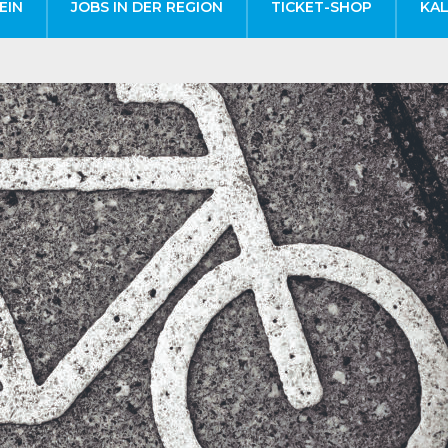
EIN
JOBS IN DER REGION
TICKET-SHOP
KA