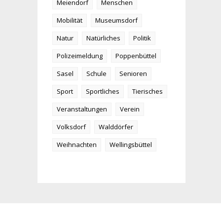
Meiendorf
Menschen
Mobilität
Museumsdorf
Natur
Natürliches
Politik
Polizeimeldung
Poppenbüttel
Sasel
Schule
Senioren
Sport
Sportliches
Tierisches
Veranstaltungen
Verein
Volksdorf
Walddörfer
Weihnachten
Wellingsbüttel