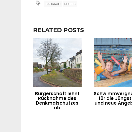
FAHRRAD
POLITIK
RELATED POSTS
Bürgerschaft lehnt
Schwimmvergn
Rücknahme des
für die Jüngs
Denkmalschutzes
und neue Ange
ab