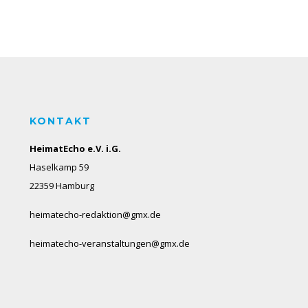
KONTAKT
HeimatEcho e.V. i.G.
Haselkamp 59
22359 Hamburg
heimatecho-redaktion@gmx.de
heimatecho-veranstaltungen@gmx.de