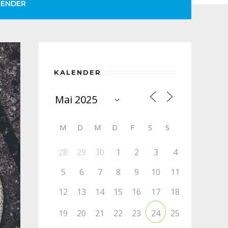
LENDER
KALENDER
M
D
M
D
F
S
S
28
29
30
1
2
3
4
5
6
7
8
9
10
11
12
13
14
15
16
17
18
19
20
21
22
23
25
24