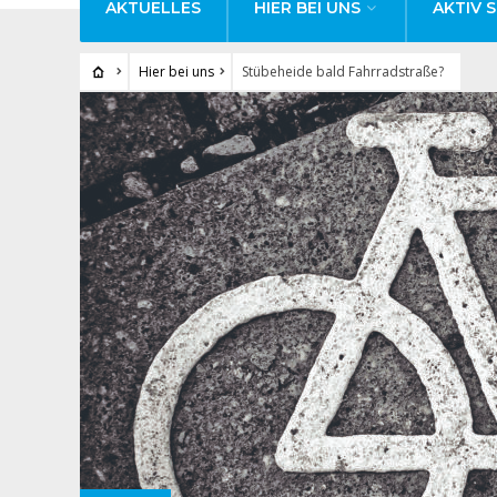
AKTUELLES
HIER BEI UNS
AKTIV S
Hier bei uns
Stübeheide bald Fahrradstraße?