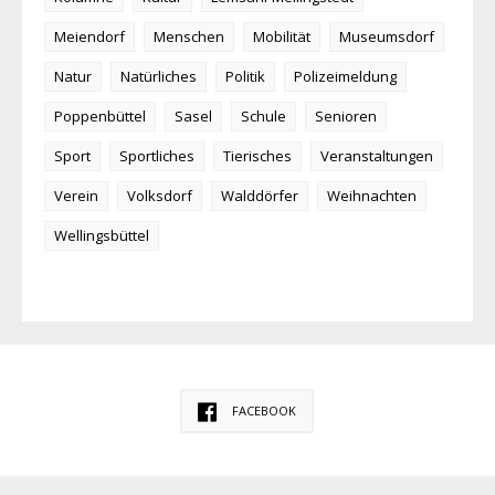
Meiendorf
Menschen
Mobilität
Museumsdorf
Natur
Natürliches
Politik
Polizeimeldung
Poppenbüttel
Sasel
Schule
Senioren
Sport
Sportliches
Tierisches
Veranstaltungen
Verein
Volksdorf
Walddörfer
Weihnachten
Wellingsbüttel
FACEBOOK