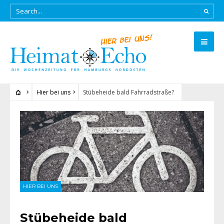
Hier bei uns
Stübeheide bald Fahrradstraße?
HIER BEI UNS
Stübeheide bald