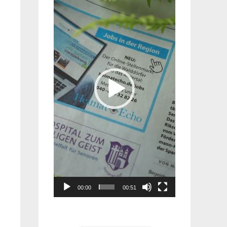
Player
00:00
00:51