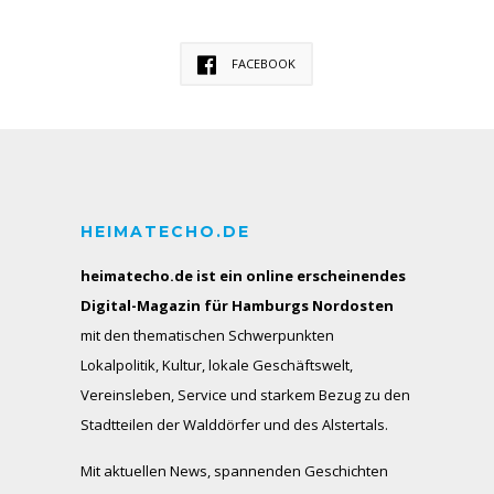
FACEBOOK
HEIMATECHO.DE
heimatecho.de ist ein online erscheinendes
Digital-Magazin für Hamburgs Nordosten
mit den thematischen Schwerpunkten
Lokalpolitik, Kultur, lokale Geschäftswelt,
Vereinsleben, Service und starkem Bezug zu den
Stadtteilen der Walddörfer und des Alstertals.
Mit aktuellen News, spannenden Geschichten