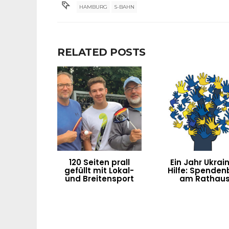
HAMBURG
S-BAHN
RELATED POSTS
120 Seiten prall
Ein Jahr Ukrai
gefüllt mit Lokal-
Hilfe: Spenden
und Breitensport
am Rathau