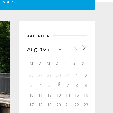
LENDER
KALENDER
M
D
M
D
F
S
S
27
28
29
30
31
1
2
6
3
4
5
7
8
9
10
11
12
13
14
15
16
17
18
19
20
21
22
23