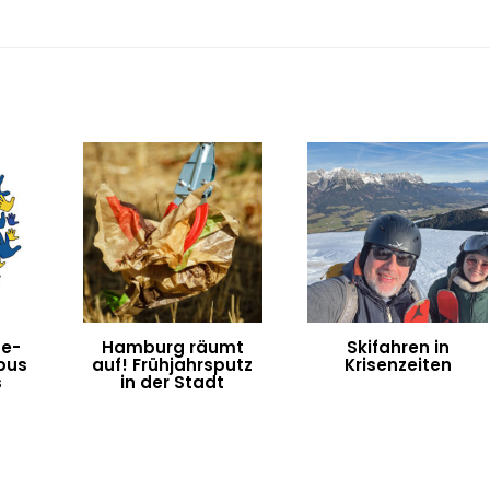
ne-
Hamburg räumt
Skifahren in
bus
auf! Frühjahrsputz
Krisenzeiten
s
in der Stadt