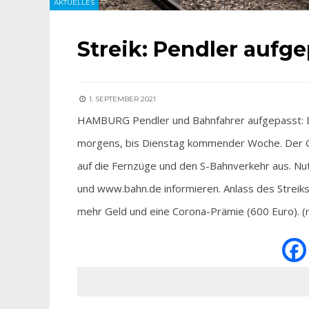
AKTUELLES
Streik: Pendler aufge
1. SEPTEMBER 2021
HAMBURG Pendler und Bahnfahrer aufgepasst: Di
morgens, bis Dienstag kommender Woche. Der Güt
auf die Fernzüge und den S-Bahnverkehr aus. Nu
und www.bahn.de informieren. Anlass des Streiks
mehr Geld und eine Corona-Prämie (600 Euro). (