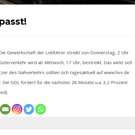
passt!
e Gewerkschaft der Lokführer streikt von Donnerstag, 2 Uhr
erverkehr wird ab Mittwoch, 17 Uhr, bestreikt. Das wirkt sich
tzer des Nahverkehrs sollten sich tagesaktuell auf www.hvv.de
: Die GDL fordert für die nächsten 28 Monate u.a. 3,2 Prozent
red)