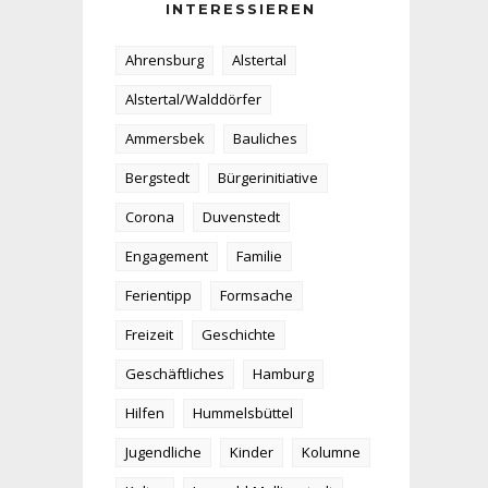
INTERESSIEREN
Ahrensburg
Alstertal
Alstertal/Walddörfer
Ammersbek
Bauliches
Bergstedt
Bürgerinitiative
Corona
Duvenstedt
Engagement
Familie
Ferientipp
Formsache
Freizeit
Geschichte
Geschäftliches
Hamburg
Hilfen
Hummelsbüttel
Jugendliche
Kinder
Kolumne