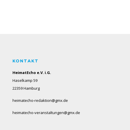
KONTAKT
HeimatEcho e.V. i.G.
Haselkamp 59
22359 Hamburg
heimatecho-redaktion@gmx.de
heimatecho-veranstaltungen@gmx.de