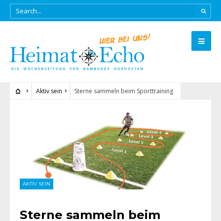
Aktiv sein
Sterne sammeln beim Sporttraining
AKTIV SEIN
Sterne sammeln beim