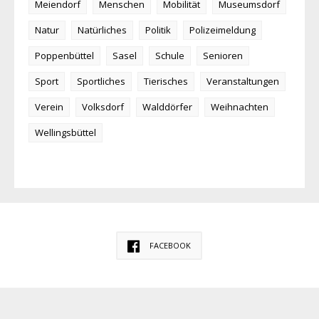
Meiendorf
Menschen
Mobilität
Museumsdorf
Natur
Natürliches
Politik
Polizeimeldung
Poppenbüttel
Sasel
Schule
Senioren
Sport
Sportliches
Tierisches
Veranstaltungen
Verein
Volksdorf
Walddörfer
Weihnachten
Wellingsbüttel
FACEBOOK