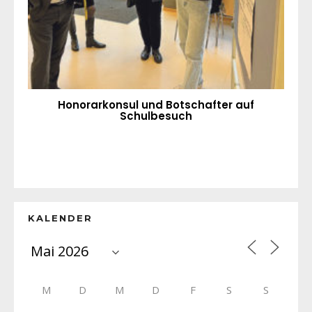
Honorarkonsul und Botschafter auf
Schulbesuch
KALENDER
M
D
M
D
F
S
S