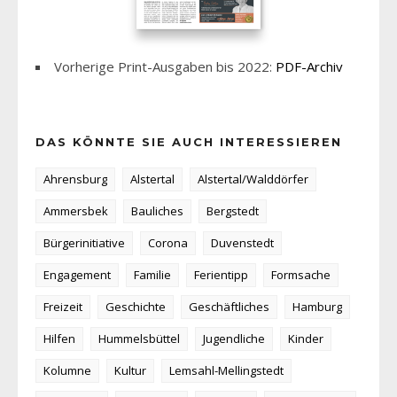
Vorherige Print-Ausgaben bis 2022:
PDF-Archiv
DAS KÖNNTE SIE AUCH INTERESSIEREN
Ahrensburg
Alstertal
Alstertal/Walddörfer
Ammersbek
Bauliches
Bergstedt
Bürgerinitiative
Corona
Duvenstedt
Engagement
Familie
Ferientipp
Formsache
Freizeit
Geschichte
Geschäftliches
Hamburg
Hilfen
Hummelsbüttel
Jugendliche
Kinder
Kolumne
Kultur
Lemsahl-Mellingstedt