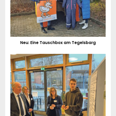
Neu: Eine Tauschbox am Tegelsbarg