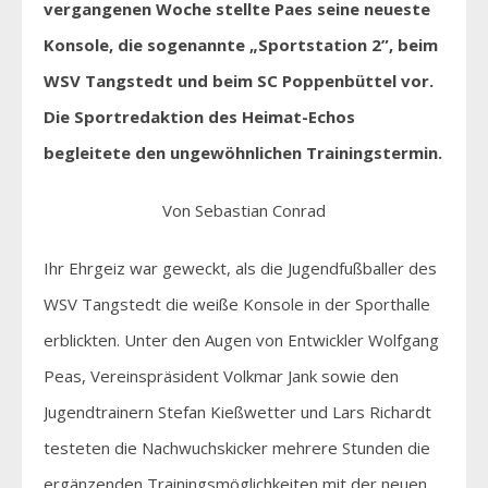
vergangenen Woche stellte Paes seine neueste
Konsole, die sogenannte „Sportstation 2”, beim
WSV Tangstedt und beim SC Poppenbüttel vor.
Die Sportredaktion des Heimat-Echos
begleitete den ungewöhnlichen Trainingstermin.
Von Sebastian Conrad
Ihr Ehrgeiz war geweckt, als die Jugendfußballer des
WSV Tangstedt die weiße Konsole in der Sporthalle
erblickten. Unter den Augen von Entwickler Wolfgang
Peas, Vereinspräsident Volkmar Jank sowie den
Jugendtrainern Stefan Kießwetter und Lars Richardt
testeten die Nachwuchskicker mehrere Stunden die
ergänzenden Trainingsmöglichkeiten mit der neuen