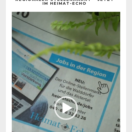
IM HEIMAT-ECHO
Video-
Player