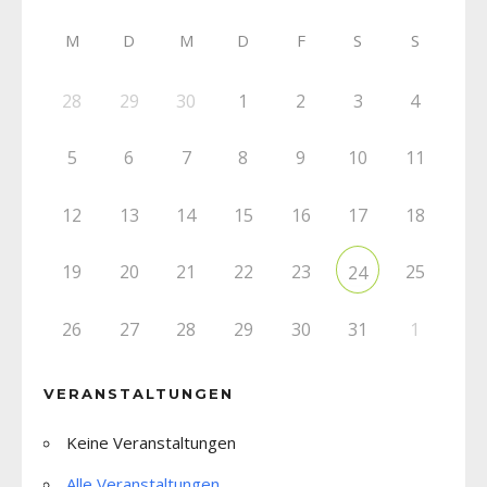
M
D
M
D
F
S
S
28
29
30
1
2
3
4
5
6
7
8
9
10
11
12
13
14
15
16
17
18
19
20
21
22
23
25
24
26
27
28
29
30
31
1
VERANSTALTUNGEN
Keine Veranstaltungen
Alle Veranstaltungen