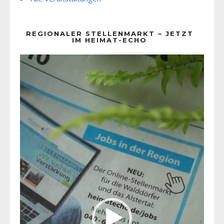
REGIONALER STELLENMARKT – JETZT
IM HEIMAT-ECHO
Video-
Player