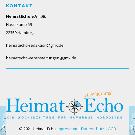
KONTAKT
HeimatEcho e.V. i.G.
Haselkamp 59
22359 Hamburg
heimatecho-redaktion@gmx.de
heimatecho-veranstaltungen@gmx.de
© 2021 Heimat-Echo
Impressum
|
Datenschutz
|
AGB