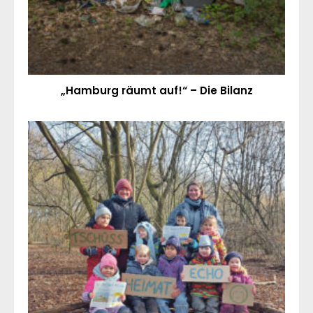
„Hamburg räumt auf!“ – Die Bilanz