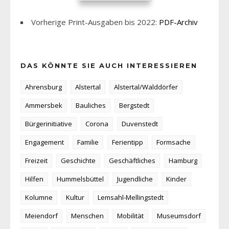
Vorherige Print-Ausgaben bis 2022:
PDF-Archiv
DAS KÖNNTE SIE AUCH INTERESSIEREN
Ahrensburg
Alstertal
Alstertal/Walddörfer
Ammersbek
Bauliches
Bergstedt
Bürgerinitiative
Corona
Duvenstedt
Engagement
Familie
Ferientipp
Formsache
Freizeit
Geschichte
Geschäftliches
Hamburg
Hilfen
Hummelsbüttel
Jugendliche
Kinder
Kolumne
Kultur
Lemsahl-Mellingstedt
Meiendorf
Menschen
Mobilität
Museumsdorf