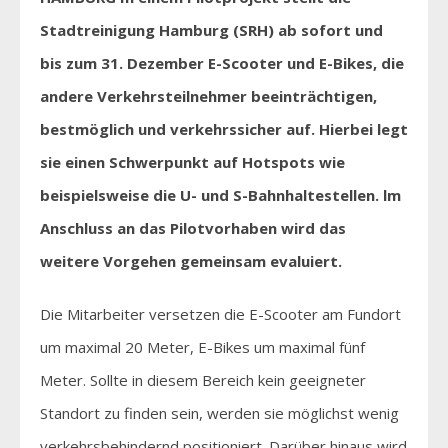
Stadtreinigung Hamburg (SRH) ab sofort und
bis zum 31. Dezember E-Scooter und E-Bikes, die
andere Verkehrsteilnehmer beeinträchtigen,
bestmöglich und verkehrssicher auf. Hierbei legt
sie einen Schwerpunkt auf Hotspots wie
beispielsweise die U- und S-Bahnhaltestellen. lm
Anschluss an das Pilotvorhaben wird das
weitere Vorgehen gemeinsam evaluiert.
Die Mitarbeiter versetzen die E-Scooter am Fundort
um maximal 20 Meter, E-Bikes um maximal fünf
Meter. Sollte in diesem Bereich kein geeigneter
Standort zu finden sein, werden sie möglichst wenig
verkehrsbehindernd positioniert. Darüber hinaus wird