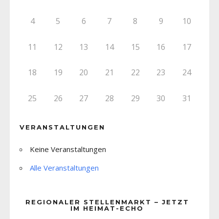
4
5
6
7
8
9
10
11
12
13
14
15
16
17
18
19
20
21
22
23
24
25
26
27
28
29
30
31
VERANSTALTUNGEN
Keine Veranstaltungen
Alle Veranstaltungen
REGIONALER STELLENMARKT – JETZT
IM HEIMAT-ECHO