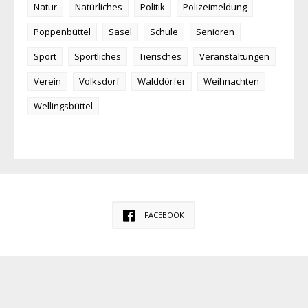
Natur
Natürliches
Politik
Polizeimeldung
Poppenbüttel
Sasel
Schule
Senioren
Sport
Sportliches
Tierisches
Veranstaltungen
Verein
Volksdorf
Walddörfer
Weihnachten
Wellingsbüttel
FACEBOOK