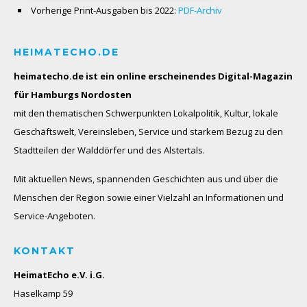
Vorherige Print-Ausgaben bis 2022:
PDF-Archiv
HEIMATECHO.DE
heimatecho.de ist ein online erscheinendes
Digital-Magazin
für Hamburgs Nordosten
mit den thematischen Schwerpunkten Lokalpolitik, Kultur, lokale
Geschäftswelt, Vereinsleben, Service und starkem Bezug zu den
Stadtteilen der Walddörfer und des Alstertals.
Mit aktuellen News, spannenden Geschichten aus und über die
Menschen der Region sowie einer Vielzahl an Informationen und
Service-Angeboten.
KONTAKT
HeimatEcho e.V. i.G.
Haselkamp 59