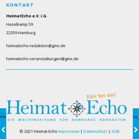
KONTAKT
HeimatEcho e.V. i.G.
Haselkamp 59
22359 Hamburg
heimatecho-redaktion@gmx.de
heimatecho-veranstaltungen@gmx.de
© 2021 Heimat-Echo
Impressum
|
Datenschutz
|
AGB