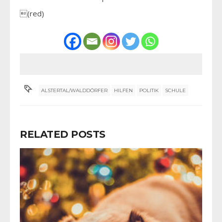
(red)
ALSTERTAL/WALDDÖRFER
HILFEN
POLITIK
SCHULE
RELATED POSTS