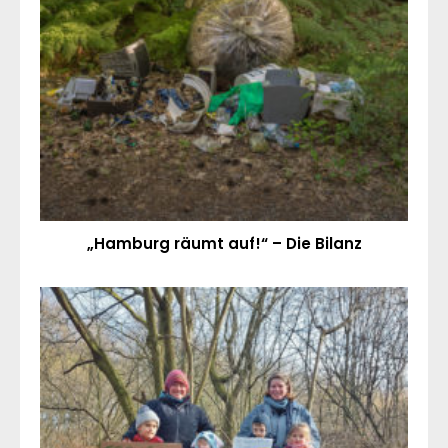
„Hamburg räumt auf!“ – Die Bilanz