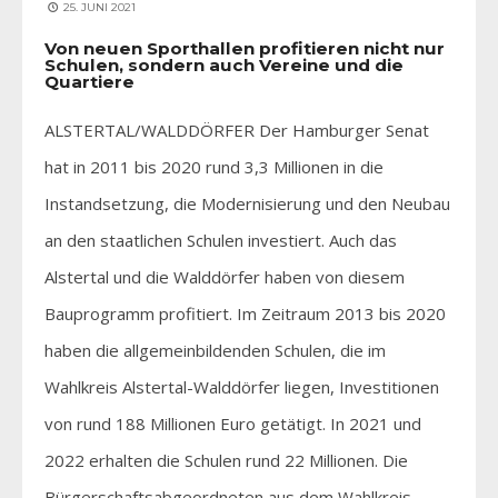
25. JUNI 2021
Von neuen Sporthallen profitieren nicht nur
Schulen, sondern auch Vereine und die
Quartiere
ALSTERTAL/WALDDÖRFER Der Hamburger Senat
hat in 2011 bis 2020 rund 3,3 Millionen in die
Instandsetzung, die Modernisierung und den Neubau
an den staatlichen Schulen investiert. Auch das
Alstertal und die Walddörfer haben von diesem
Bauprogramm profitiert. Im Zeitraum 2013 bis 2020
haben die allgemeinbildenden Schulen, die im
Wahlkreis Alstertal-Walddörfer liegen, Investitionen
von rund 188 Millionen Euro getätigt. In 2021 und
2022 erhalten die Schulen rund 22 Millionen. Die
Bürgerschaftsabgeordneten aus dem Wahlkreis