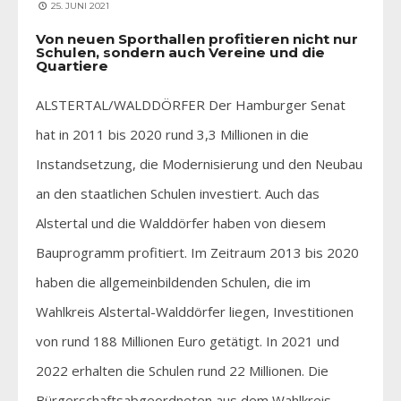
25. JUNI 2021
Von neuen Sporthallen profitieren nicht nur
Schulen, sondern auch Vereine und die
Quartiere
ALSTERTAL/WALDDÖRFER Der Hamburger Senat
hat in 2011 bis 2020 rund 3,3 Millionen in die
Instandsetzung, die Modernisierung und den Neubau
an den staatlichen Schulen investiert. Auch das
Alstertal und die Walddörfer haben von diesem
Bauprogramm profitiert. Im Zeitraum 2013 bis 2020
haben die allgemeinbildenden Schulen, die im
Wahlkreis Alstertal-Walddörfer liegen, Investitionen
von rund 188 Millionen Euro getätigt. In 2021 und
2022 erhalten die Schulen rund 22 Millionen. Die
Bürgerschaftsabgeordneten aus dem Wahlkreis