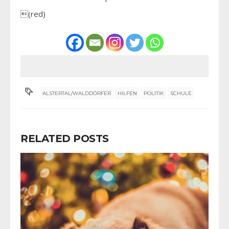
(red)
ALSTERTAL/WALDDÖRFER
HILFEN
POLITIK
SCHULE
RELATED POSTS