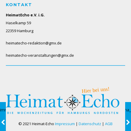
KONTAKT
HeimatEcho e.V. i.G.
Haselkamp 59
22359 Hamburg
heimatecho-redaktion@gmx.de
heimatecho-veranstaltungen@gmx.de
© 2021 Heimat-Echo
Impressum
|
Datenschutz
|
AGB