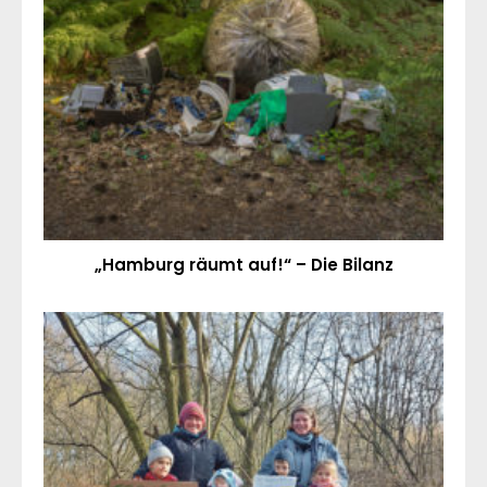
„Hamburg räumt auf!“ – Die Bilanz