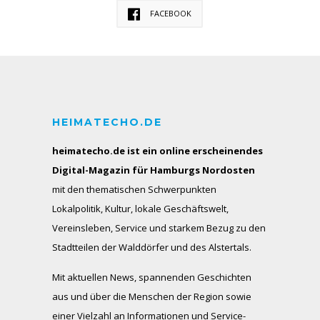
FACEBOOK
HEIMATECHO.DE
heimatecho.de ist ein online erscheinendes
Digital-Magazin für Hamburgs Nordosten
mit den thematischen Schwerpunkten
Lokalpolitik, Kultur, lokale Geschäftswelt,
Vereinsleben, Service und starkem Bezug zu den
Stadtteilen der Walddörfer und des Alstertals.
Mit aktuellen News, spannenden Geschichten
aus und über die Menschen der Region sowie
einer Vielzahl an Informationen und Service-