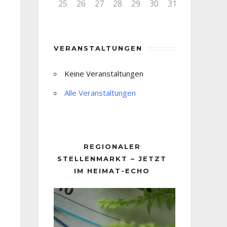
25
26
27
28
29
30
31
VERANSTALTUNGEN
Keine Veranstaltungen
Alle Veranstaltungen
REGIONALER
STELLENMARKT – JETZT
IM HEIMAT-ECHO
Video-
Player