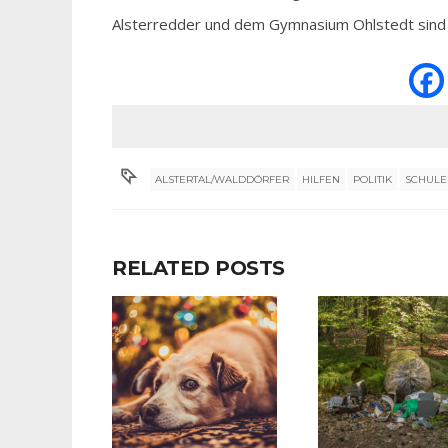
Alsterredder und dem Gymnasium Ohlstedt sind D
ALSTERTAL/WALDDÖRFER
HILFEN
POLITIK
SCHULE
RELATED POSTS