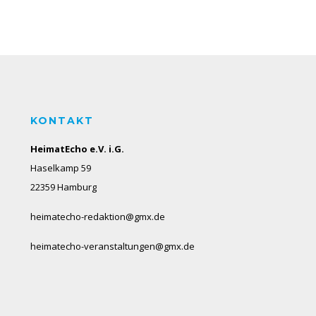
KONTAKT
HeimatEcho e.V. i.G.
Haselkamp 59
22359 Hamburg
heimatecho-redaktion@gmx.de
heimatecho-veranstaltungen@gmx.de