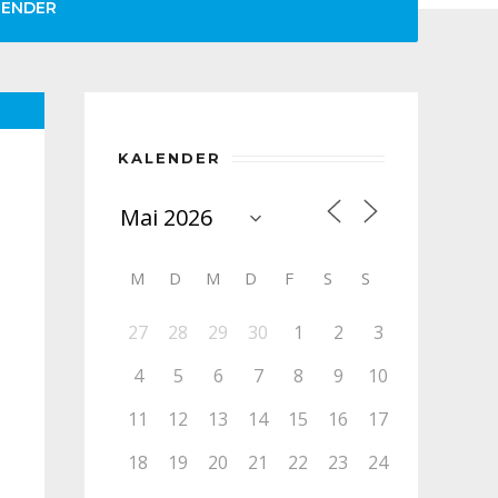
LENDER
KALENDER
M
D
M
D
F
S
S
27
28
29
30
1
2
3
4
5
6
7
8
9
10
11
12
13
14
15
16
17
18
19
20
21
22
23
24