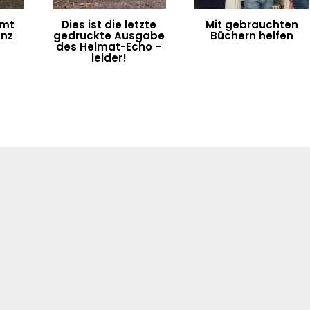
umt
Dies ist die letzte
Mit gebrauchten
anz
gedruckte Ausgabe
Büchern helfen
des Heimat-Echo –
leider!