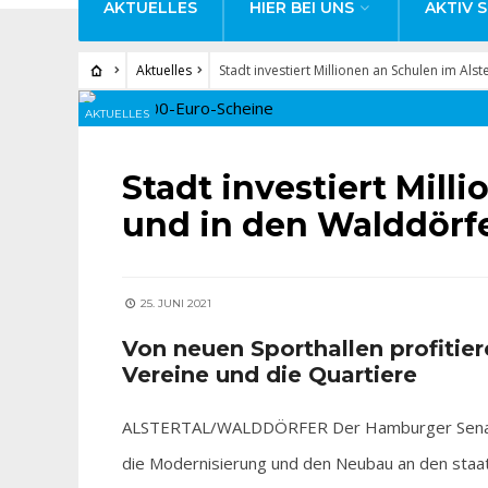
AKTUELLES
HIER BEI UNS
AKTIV S
Aktuelles
Stadt investiert Millionen an Schulen im Als
AKTUELLES
Stadt investiert Mill
und in den Walddörf
25. JUNI 2021
Von neuen Sporthallen profitier
Vereine und die Quartiere
ALSTERTAL/WALDDÖRFER Der Hamburger Senat hat
die Modernisierung und den Neubau an den staatli