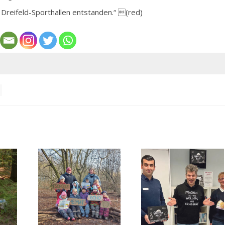
reifeld-Sporthallen entstanden.“ (red)