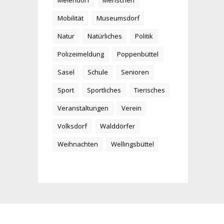
Meiendorf
Menschen
Mobilität
Museumsdorf
Natur
Natürliches
Politik
Polizeimeldung
Poppenbüttel
Sasel
Schule
Senioren
Sport
Sportliches
Tierisches
Veranstaltungen
Verein
Volksdorf
Walddörfer
Weihnachten
Wellingsbüttel