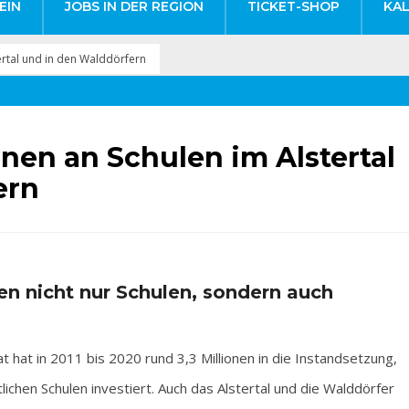
EIN
JOBS IN DER REGION
TICKET-SHOP
KA
tertal und in den Walddörfern
ionen an Schulen im Alstertal
ern
en nicht nur Schulen, sondern auch
 in 2011 bis 2020 rund 3,3 Millionen in die Instandsetzung,
chen Schulen investiert. Auch das Alstertal und die Walddörfer