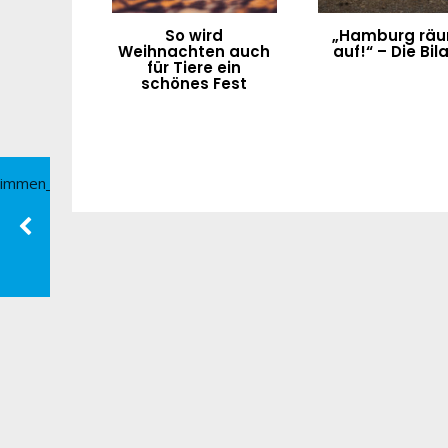
So wird
„Hamburg rä
Weihnachten auch
auf!“ – Die Bil
für Tiere ein
schönes Fest