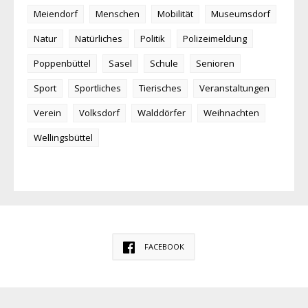
Meiendorf
Menschen
Mobilität
Museumsdorf
Natur
Natürliches
Politik
Polizeimeldung
Poppenbüttel
Sasel
Schule
Senioren
Sport
Sportliches
Tierisches
Veranstaltungen
Verein
Volksdorf
Walddörfer
Weihnachten
Wellingsbüttel
FACEBOOK