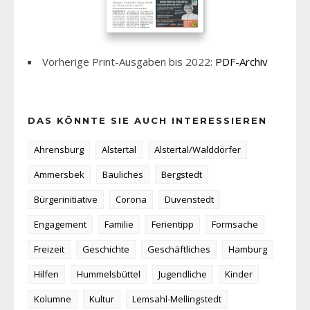
Vorherige Print-Ausgaben bis 2022:
PDF-Archiv
DAS KÖNNTE SIE AUCH INTERESSIEREN
Ahrensburg
Alstertal
Alstertal/Walddörfer
Ammersbek
Bauliches
Bergstedt
Bürgerinitiative
Corona
Duvenstedt
Engagement
Familie
Ferientipp
Formsache
Freizeit
Geschichte
Geschäftliches
Hamburg
Hilfen
Hummelsbüttel
Jugendliche
Kinder
Kolumne
Kultur
Lemsahl-Mellingstedt