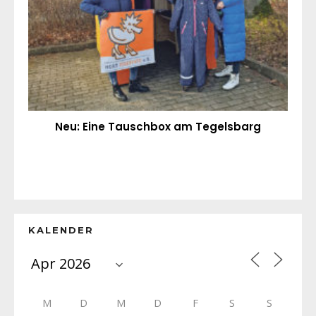
Neu: Eine Tauschbox am Tegelsbarg
KALENDER
M
D
M
D
F
S
S