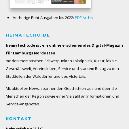
Vorherige Print-Ausgaben bis 2022:
PDF-Archiv
HEIMATECHO.DE
heimatecho.de ist ein online erscheinendes
Digital-Magazin
für Hamburgs Nordosten
mit den thematischen Schwerpunkten Lokalpolitik, Kultur, lokale
Geschäftswelt, Vereinsleben, Service und starkem Bezug zu den
Stadtteilen der Walddörfer und des Alstertals.
Mit aktuellen News, spannenden Geschichten aus und über die
Menschen der Region sowie einer Vielzahl an Informationen und
Service-Angeboten.
KONTAKT
HeimatEcho e.V. i.G.