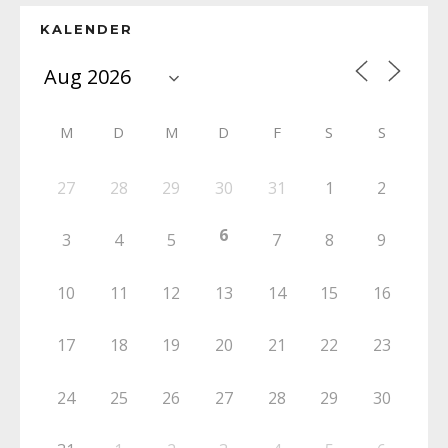
KALENDER
M
D
M
D
F
S
S
27
28
29
30
31
1
2
6
3
4
5
7
8
9
10
11
12
13
14
15
16
17
18
19
20
21
22
23
24
25
26
27
28
29
30