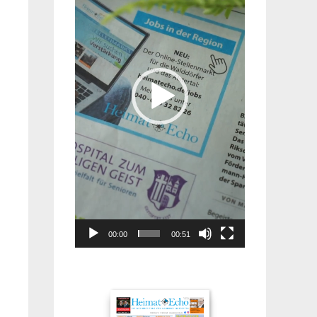
00:00
00:51