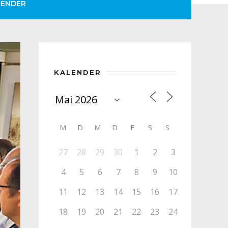
LENDER
KALENDER
M
D
M
D
F
S
S
27
28
29
30
1
2
3
4
5
6
7
8
9
10
11
12
13
14
15
16
17
18
19
20
21
22
23
24