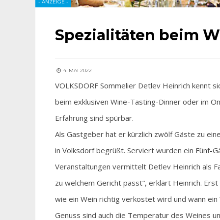
- ANZEIGE -
Spezialitäten beim W
4. MAI 2022
VOLKSDORF Sommelier Detlev Heinrich kennt sic
beim exklusiven Wine-Tasting-Dinner oder im Onl
Erfahrung sind spürbar.
Als Gastgeber hat er kürzlich zwölf Gäste zu e
in Volksdorf begrüßt. Serviert wurden ein Fünf
Veranstaltungen vermittelt Detlev Heinrich als
zu welchem Gericht passt“, erklärt Heinrich. Ers
wie ein Wein richtig verkostet wird und wann ei
Genuss sind auch die Temperatur des Weines un