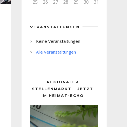
25
26
27
28
29
30
31
VERANSTALTUNGEN
Keine Veranstaltungen
Alle Veranstaltungen
REGIONALER
STELLENMARKT – JETZT
IM HEIMAT-ECHO
Video-
Player