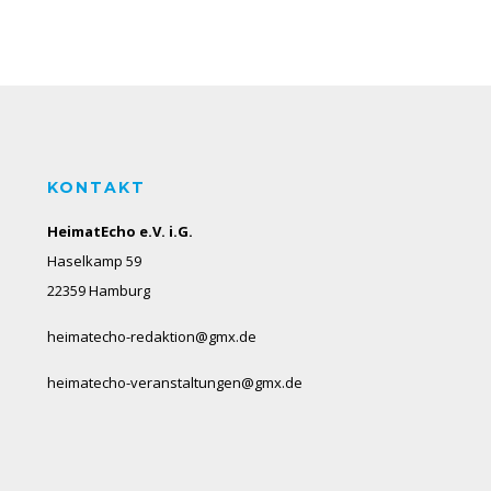
KONTAKT
HeimatEcho e.V. i.G.
Haselkamp 59
22359 Hamburg
heimatecho-redaktion@gmx.de
heimatecho-veranstaltungen@gmx.de