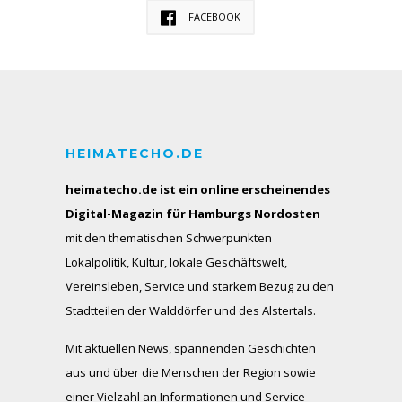
FACEBOOK
HEIMATECHO.DE
heimatecho.de ist ein online erscheinendes
Digital-Magazin für Hamburgs Nordosten
mit den thematischen Schwerpunkten
Lokalpolitik, Kultur, lokale Geschäftswelt,
Vereinsleben, Service und starkem Bezug zu den
Stadtteilen der Walddörfer und des Alstertals.
Mit aktuellen News, spannenden Geschichten
aus und über die Menschen der Region sowie
einer Vielzahl an Informationen und Service-