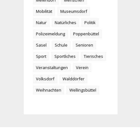
Meiendorf
Menschen
Mobilität
Museumsdorf
Natur
Natürliches
Politik
Polizeimeldung
Poppenbüttel
Sasel
Schule
Senioren
Sport
Sportliches
Tierisches
Veranstaltungen
Verein
Volksdorf
Walddörfer
Weihnachten
Wellingsbüttel