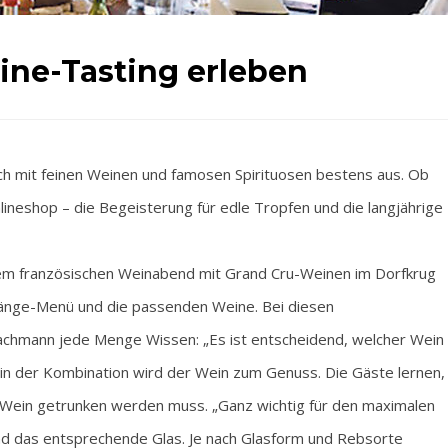
ine-Tasting erleben
h mit feinen Weinen und famosen Spirituosen bestens aus. Ob
ineshop – die Begeisterung für edle Tropfen und die langjährige
inem französischen Weinabend mit Grand Cru-Weinen im Dorfkrug
-Gänge-Menü und die passenden Weine. Bei diesen
 Fachmann jede Menge Wissen: „Es ist entscheidend, welcher Wein
t in der Kombination wird der Wein zum Genuss. Die Gäste lernen,
n Wein getrunken werden muss. „Ganz wichtig für den maximalen
d das entsprechende Glas. Je nach Glasform und Rebsorte