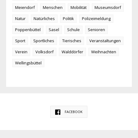
Meiendorf
Menschen
Mobilität
Museumsdorf
Natur
Natürliches
Politik
Polizeimeldung
Poppenbüttel
Sasel
Schule
Senioren
Sport
Sportliches
Tierisches
Veranstaltungen
Verein
Volksdorf
Walddörfer
Weihnachten
Wellingsbüttel
FACEBOOK