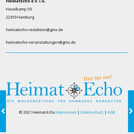
HeimatEcho e.V. i.G.
Haselkamp 59
22359 Hamburg
heimatecho-redaktion@gmx.de
heimatecho-veranstaltungen@gmx.de
© 2021 Heimat-Echo
Impressum
|
Datenschutz
|
AGB