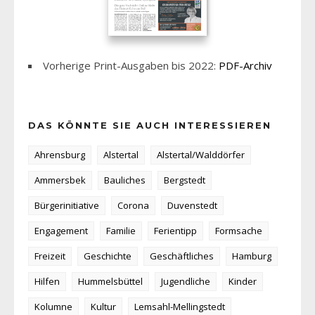
Vorherige Print-Ausgaben bis 2022:
PDF-Archiv
DAS KÖNNTE SIE AUCH INTERESSIEREN
Ahrensburg
Alstertal
Alstertal/Walddörfer
Ammersbek
Bauliches
Bergstedt
Bürgerinitiative
Corona
Duvenstedt
Engagement
Familie
Ferientipp
Formsache
Freizeit
Geschichte
Geschäftliches
Hamburg
Hilfen
Hummelsbüttel
Jugendliche
Kinder
Kolumne
Kultur
Lemsahl-Mellingstedt