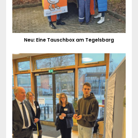
Neu: Eine Tauschbox am Tegelsbarg