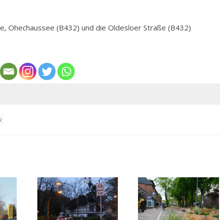
ße, Ohechaussee (B432) und die Oldesloer Straße (B432)