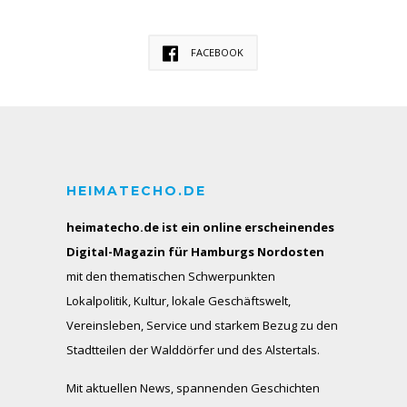
FACEBOOK
HEIMATECHO.DE
heimatecho.de ist ein online erscheinendes
Digital-Magazin für Hamburgs Nordosten
mit den thematischen Schwerpunkten
Lokalpolitik, Kultur, lokale Geschäftswelt,
Vereinsleben, Service und starkem Bezug zu den
Stadtteilen der Walddörfer und des Alstertals.
Mit aktuellen News, spannenden Geschichten