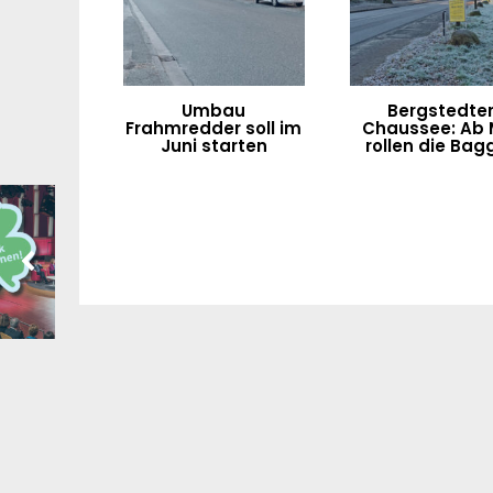
Umbau
Bergstedte
Frahmredder soll im
Chaussee: Ab 
Juni starten
rollen die Bag