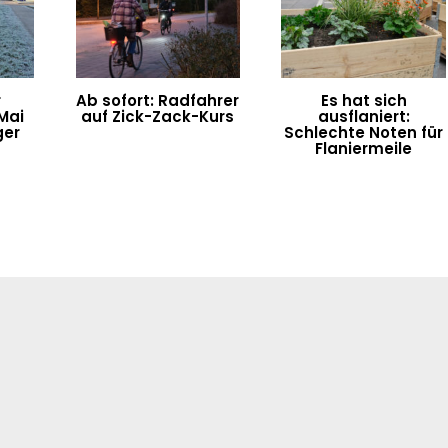
r
Ab sofort: Radfahrer
Es hat sich
Mai
auf Zick-Zack-Kurs
ausflaniert:
ger
Schlechte Noten für
Flaniermeile