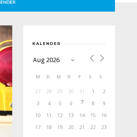
LENDER
KALENDER
M
D
M
D
F
S
S
27
28
29
30
31
1
2
7
3
4
5
6
8
9
10
11
12
13
14
15
16
17
18
19
20
21
22
23