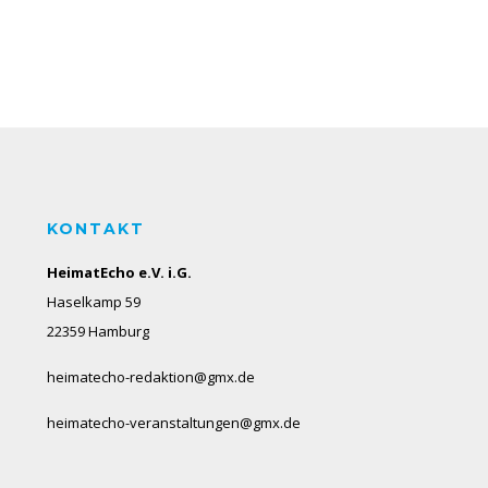
KONTAKT
HeimatEcho e.V. i.G.
Haselkamp 59
22359 Hamburg
heimatecho-redaktion@gmx.de
heimatecho-veranstaltungen@gmx.de