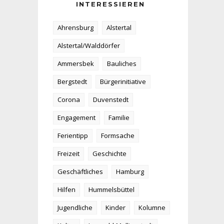
INTERESSIEREN
Ahrensburg
Alstertal
Alstertal/Walddörfer
Ammersbek
Bauliches
Bergstedt
Bürgerinitiative
Corona
Duvenstedt
Engagement
Familie
Ferientipp
Formsache
Freizeit
Geschichte
Geschäftliches
Hamburg
Hilfen
Hummelsbüttel
Jugendliche
Kinder
Kolumne