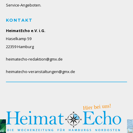
Service-Angeboten.
KONTAKT
HeimatEcho e.V. i.G.
Haselkamp 59
22359 Hamburg
heimatecho-redaktion@gmx.de
heimatecho-veranstaltungen@gmx.de