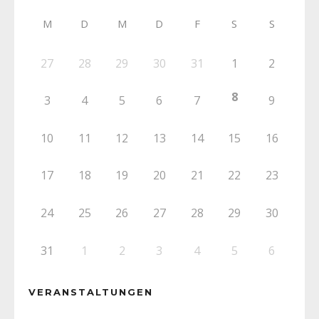
M
D
M
D
F
S
S
27
28
29
30
31
1
2
8
3
4
5
6
7
9
10
11
12
13
14
15
16
17
18
19
20
21
22
23
24
25
26
27
28
29
30
31
1
2
3
4
5
6
VERANSTALTUNGEN