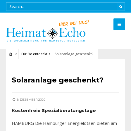
Für Sie entdeckt
Solaranlage geschenkt?
FÜR SIE ENTDECKT
Solaranlage geschenkt?
9. DEZEMBER 2020
Kostenfreie Spezialberatungstage
HAMBURG Die Hamburger Energielotsen bieten am