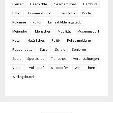
Freizeit
Geschichte
Geschäftliches
Hamburg
Hilfen
Hummelsbüttel
Jugendliche
Kinder
Kolumne
Kultur
Lemsahl-Mellingstedt
Meiendorf
Menschen
Mobilität
Museumsdorf
Natur
Natürliches
Politik
Polizeimeldung
Poppenbüttel
Sasel
Schule
Senioren
Sport
Sportliches
Tierisches
Veranstaltungen
Verein
Volksdorf
Walddörfer
Weihnachten
Wellingsbüttel