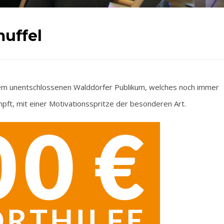
muffel
dem unentschlossenen Walddörfer Publikum, welches noch immer
t, mit einer Motivationsspritze der besonderen Art.