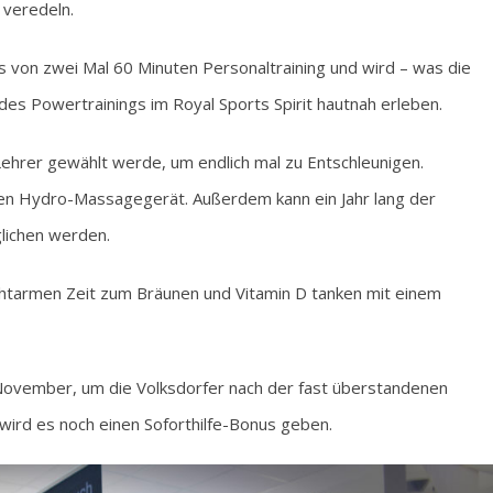
 veredeln.
 von zwei Mal 60 Minuten Personaltraining und wird – was die
 des Powertrainings im Royal Sports Spirit hautnah erleben.
hrer gewählt werde, um endlich mal zu Entschleunigen.
uen Hydro-Massagegerät. Außerdem kann ein Jahr lang der
glichen werden.
 lichtarmen Zeit zum Bräunen und Vitamin D tanken mit einem
ovember, um die Volksdorfer nach der fast überstandenen
wird es noch einen Soforthilfe-Bonus geben.