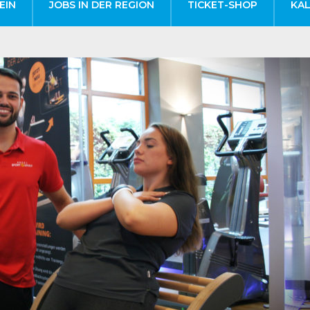
EIN
JOBS IN DER REGION
TICKET-SHOP
KA