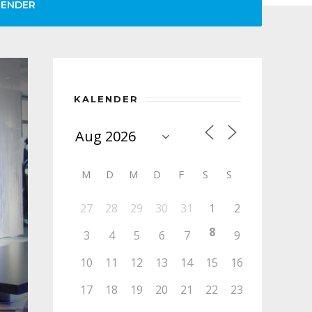
LENDER
KALENDER
M
D
M
D
F
S
S
27
28
29
30
31
1
2
8
3
4
5
6
7
9
10
11
12
13
14
15
16
17
18
19
20
21
22
23