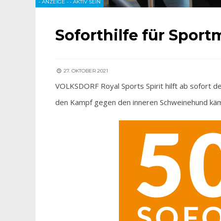
- ANZEIGE -
•
AKTIV SEIN
Soforthilfe für Sport
27. OKTOBER 2021
VOLKSDORF Royal Sports Spirit hilft ab sofort 
den Kampf gegen den inneren Schweinehund kämpf