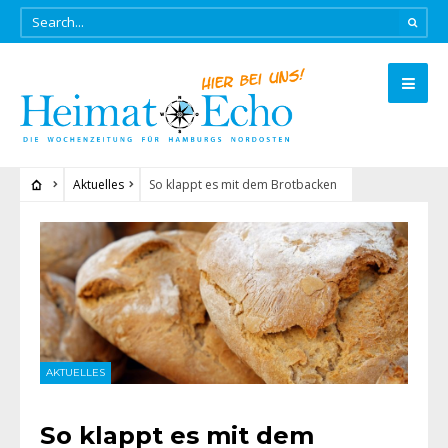
Aktuelles
So klappt es mit dem Brotbacken
AKTUELLES
So klappt es mit dem