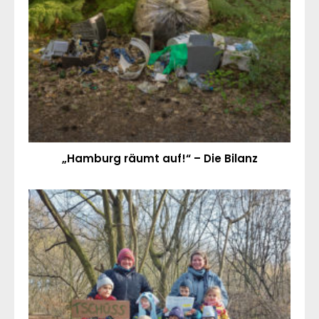
„Hamburg räumt auf!“ – Die Bilanz