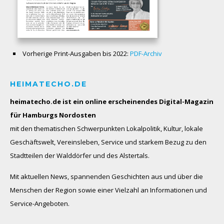
Vorherige Print-Ausgaben bis 2022:
PDF-Archiv
HEIMATECHO.DE
heimatecho.de ist ein online erscheinendes
Digital-Magazin
für Hamburgs Nordosten
mit den thematischen Schwerpunkten Lokalpolitik, Kultur, lokale
Geschäftswelt, Vereinsleben, Service und starkem Bezug zu den
Stadtteilen der Walddörfer und des Alstertals.
Mit aktuellen News, spannenden Geschichten aus und über die
Menschen der Region sowie einer Vielzahl an Informationen und
Service-Angeboten.