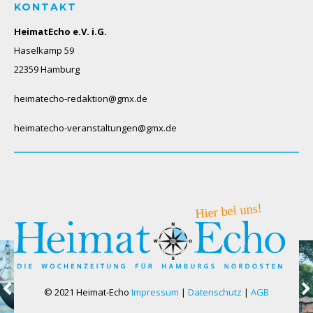
KONTAKT
HeimatEcho e.V. i.G.
Haselkamp 59
22359 Hamburg
heimatecho-redaktion@gmx.de
heimatecho-veranstaltungen@gmx.de
© 2021 Heimat-Echo
Impressum
|
Datenschutz
|
AGB