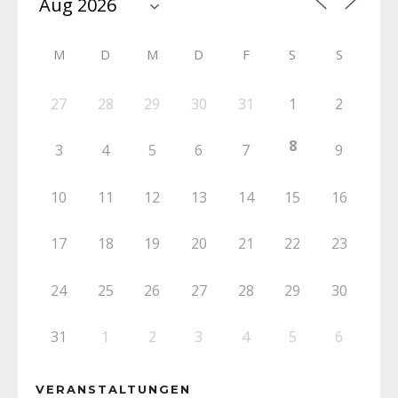
M
D
M
D
F
S
S
27
28
29
30
31
1
2
8
3
4
5
6
7
9
10
11
12
13
14
15
16
17
18
19
20
21
22
23
24
25
26
27
28
29
30
31
1
2
3
4
5
6
VERANSTALTUNGEN