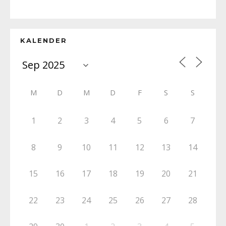
KALENDER
M
D
M
D
F
S
S
1
2
3
4
5
6
7
8
9
10
11
12
13
14
15
16
17
18
19
20
21
22
23
24
25
26
27
28