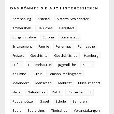
DAS KÖNNTE SIE AUCH INTERESSIEREN
Ahrensburg
Alstertal
Alstertal/Walddörfer
Ammersbek
Bauliches
Bergstedt
Bürgerinitiative
Corona
Duvenstedt
Engagement
Familie
Ferientipp
Formsache
Freizeit
Geschichte
Geschäftliches
Hamburg
Hilfen
Hummelsbüttel
Jugendliche
Kinder
Kolumne
Kultur
Lemsahl-Mellingstedt
Meiendorf
Menschen
Mobilität
Museumsdorf
Natur
Natürliches
Politik
Polizeimeldung
Poppenbüttel
Sasel
Schule
Senioren
Sport
Sportliches
Tierisches
Veranstaltungen