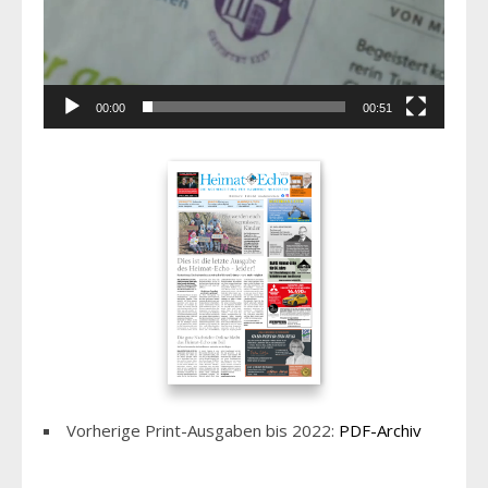
00:00
00:51
Vorherige Print-Ausgaben bis 2022:
PDF-Archiv