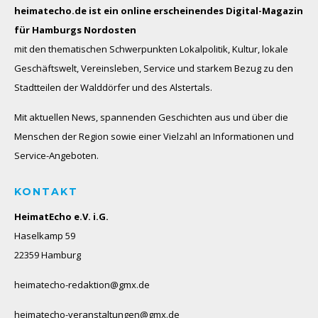
heimatecho.de ist ein online erscheinendes
Digital-Magazin
für Hamburgs Nordosten
mit den thematischen Schwerpunkten Lokalpolitik, Kultur, lokale
Geschäftswelt, Vereinsleben, Service und starkem Bezug zu den
Stadtteilen der Walddörfer und des Alstertals.
Mit aktuellen News, spannenden Geschichten aus und über die
Menschen der Region sowie einer Vielzahl an Informationen und
Service-Angeboten.
KONTAKT
HeimatEcho e.V. i.G.
Haselkamp 59
22359 Hamburg
heimatecho-redaktion@gmx.de
heimatecho-veranstaltungen@gmx.de