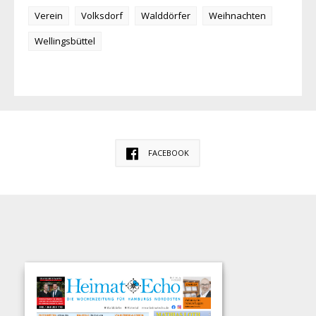
Verein
Volksdorf
Walddörfer
Weihnachten
Wellingsbüttel
FACEBOOK