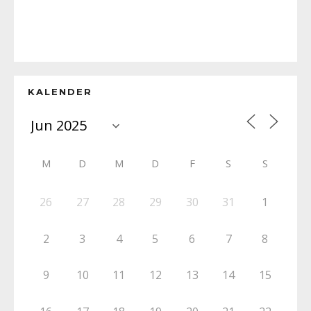
KALENDER
M
D
M
D
F
S
S
26
27
28
29
30
31
1
2
3
4
5
6
7
8
9
10
11
12
13
14
15