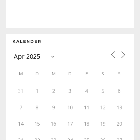
KALENDER
M
D
M
D
F
S
S
31
1
2
3
4
5
6
7
8
9
10
11
12
13
14
15
16
17
18
19
20