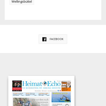
Wellingsbüttel
FACEBOOK