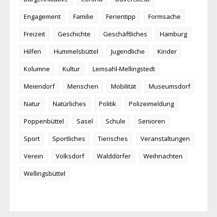
Engagement
Familie
Ferientipp
Formsache
Freizeit
Geschichte
Geschäftliches
Hamburg
Hilfen
Hummelsbüttel
Jugendliche
Kinder
Kolumne
Kultur
Lemsahl-Mellingstedt
Meiendorf
Menschen
Mobilität
Museumsdorf
Natur
Natürliches
Politik
Polizeimeldung
Poppenbüttel
Sasel
Schule
Senioren
Sport
Sportliches
Tierisches
Veranstaltungen
Verein
Volksdorf
Walddörfer
Weihnachten
Wellingsbüttel