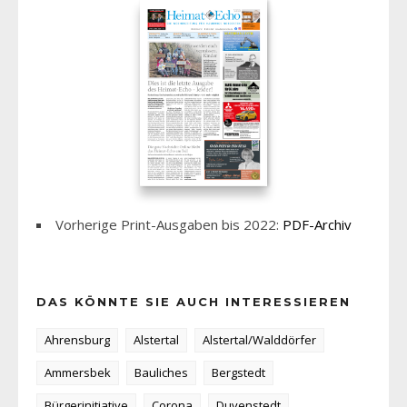
Vorherige Print-Ausgaben bis 2022:
PDF-Archiv
DAS KÖNNTE SIE AUCH INTERESSIEREN
Ahrensburg
Alstertal
Alstertal/Walddörfer
Ammersbek
Bauliches
Bergstedt
Bürgerinitiative
Corona
Duvenstedt