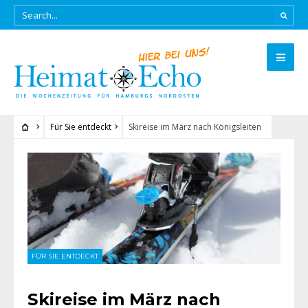
Für Sie entdeckt
Skireise im März nach Königsleiten
FÜR SIE ENTDECKT
Skireise im März nach