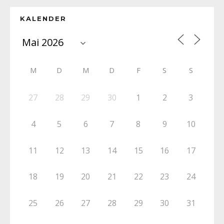
KALENDER
M
D
M
D
F
S
S
27
28
29
30
1
2
3
4
5
6
7
8
9
10
11
12
13
14
15
16
17
18
19
20
21
22
23
24
25
26
27
28
29
30
31