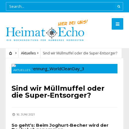
Aktuelles
Sind wir Müllmuffel oder die Super-Entsorger?
AKTUELLES
Sind wir Müllmuffel oder
die Super-Entsorger?
16. JUNI 2021
So geht‘s: Beim Joghurt-Becher wird der