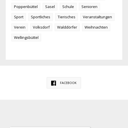
Poppenbüttel
Sasel
Schule
Senioren
Sport
Sportliches
Tierisches
Veranstaltungen
Verein
Volksdorf
Walddörfer
Weihnachten
Wellingsbüttel
FACEBOOK