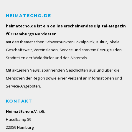
HEIMATECHO.DE
heimatecho.de ist ein online erscheinendes
Digital-Magazin
für Hamburgs Nordosten
mit den thematischen Schwerpunkten Lokalpolitik, Kultur, lokale
Geschäftswelt, Vereinsleben, Service und starkem Bezug zu den
Stadtteilen der Walddörfer und des Alstertals.
Mit aktuellen News, spannenden Geschichten aus und über die
Menschen der Region sowie einer Vielzahl an Informationen und
Service-Angeboten.
KONTAKT
HeimatEcho e.V. i.G.
Haselkamp 59
22359 Hamburg