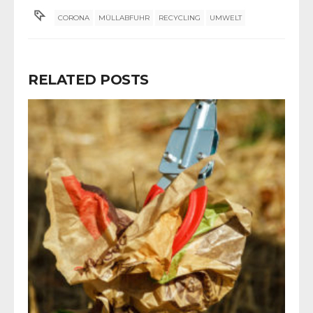
CORONA
MÜLLABFUHR
RECYCLING
UMWELT
RELATED POSTS