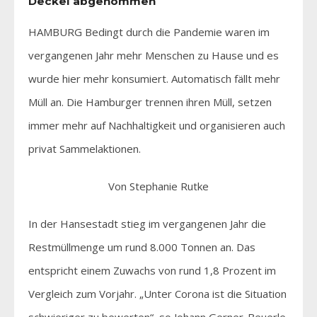
Deckel abgenommen
HAMBURG Bedingt durch die Pandemie waren im
vergangenen Jahr mehr Menschen zu Hause und es
wurde hier mehr konsumiert. Automatisch fällt mehr
Müll an. Die Hamburger trennen ihren Müll, setzen
immer mehr auf Nachhaltigkeit und organisieren auch
privat Sammelaktionen.
Von Stephanie Rutke
In der Hansestadt stieg im vergangenen Jahr die
Restmüllmenge um rund 8.000 Tonnen an. Das
entspricht einem Zuwachs von rund 1,8 Prozent im
Vergleich zum Vorjahr. „Unter Corona ist die Situation
schwieriger zu bewerten“, so Johann Gerner-Beuerle,