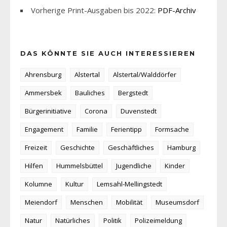
Vorherige Print-Ausgaben bis 2022:
PDF-Archiv
DAS KÖNNTE SIE AUCH INTERESSIEREN
Ahrensburg
Alstertal
Alstertal/Walddörfer
Ammersbek
Bauliches
Bergstedt
Bürgerinitiative
Corona
Duvenstedt
Engagement
Familie
Ferientipp
Formsache
Freizeit
Geschichte
Geschäftliches
Hamburg
Hilfen
Hummelsbüttel
Jugendliche
Kinder
Kolumne
Kultur
Lemsahl-Mellingstedt
Meiendorf
Menschen
Mobilität
Museumsdorf
Natur
Natürliches
Politik
Polizeimeldung