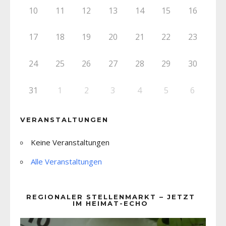
10
11
12
13
14
15
16
17
18
19
20
21
22
23
24
25
26
27
28
29
30
31
1
2
3
4
5
6
VERANSTALTUNGEN
Keine Veranstaltungen
Alle Veranstaltungen
REGIONALER STELLENMARKT – JETZT
IM HEIMAT-ECHO
Video-