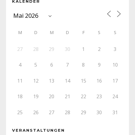
KALENDER
M
D
M
D
F
S
S
27
28
29
30
1
2
3
4
5
6
7
8
9
10
11
12
13
14
15
16
17
18
19
20
21
22
23
24
25
26
27
28
29
30
31
VERANSTALTUNGEN