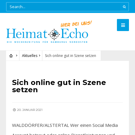
Aktuelles
Sich online gut in Szene setzen
AKTUELLES
Sich online gut in Szene
setzen
20. JANUAR 2021
WALDDÖRFER/ALSTERTAL Wer einen Social Media
Account betreut oder online Dienstleistungen und