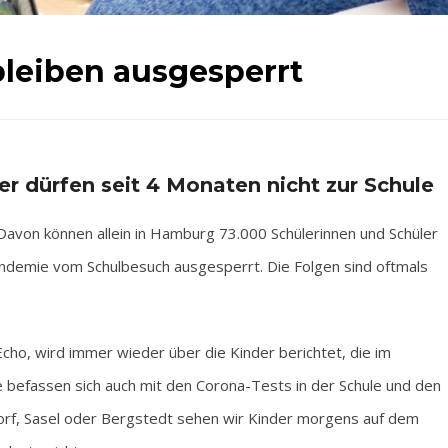
bleiben ausgesperrt
er dürfen seit 4 Monaten nicht zur Schule
n können allein in Hamburg 73.000 Schülerinnen und Schüler
 Pandemie vom Schulbesuch ausgesperrt. Die Folgen sind oftmals
ho, wird immer wieder über die Kinder berichtet, die im
e befassen sich auch mit den Corona-Tests in der Schule und den
orf, Sasel oder Bergstedt sehen wir Kinder morgens auf dem