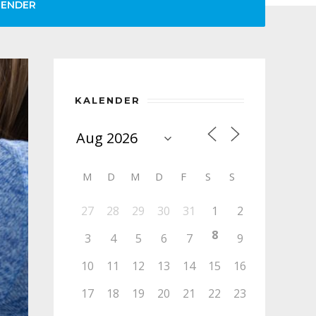
LENDER
KALENDER
M
D
M
D
F
S
S
27
28
29
30
31
1
2
8
3
4
5
6
7
9
10
11
12
13
14
15
16
17
18
19
20
21
22
23