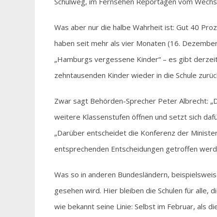
Schulweg, im Fernsehen Reportagen vom Wechsel
Was aber nur die halbe Wahrheit ist: Gut 40 Proz
haben seit mehr als vier Monaten (16. Dezember
„Hamburgs vergessene Kinder“ – es gibt derzeit
zehntausenden Kinder wieder in die Schule zurüc
Zwar sagt Behörden-Sprecher Peter Albrecht: „D
weitere Klassenstufen öffnen und setzt sich dafü
„Darüber entscheidet die Konferenz der Minister
entsprechenden Entscheidungen getroffen werde
Was so in anderen Bundesländern, beispielsweis
gesehen wird. Hier bleiben die Schulen für alle, 
wie bekannt seine Linie: Selbst im Februar, als d