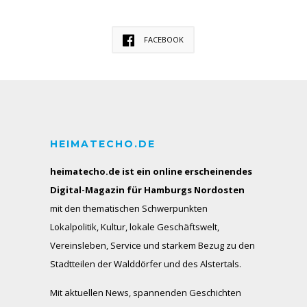
FACEBOOK
HEIMATECHO.DE
heimatecho.de ist ein online erscheinendes
Digital-Magazin für Hamburgs Nordosten
mit den thematischen Schwerpunkten
Lokalpolitik, Kultur, lokale Geschäftswelt,
Vereinsleben, Service und starkem Bezug zu den
Stadtteilen der Walddörfer und des Alstertals.
Mit aktuellen News, spannenden Geschichten