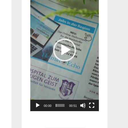
Player
00:00
00:51