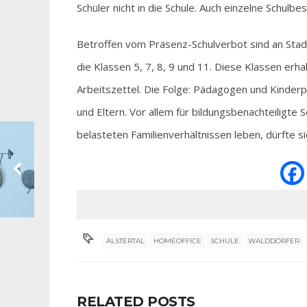
Schüler nicht in die Schule. Auch einzelne Schulbe
Betroffen vom Präsenz-Schulverbot sind an Stadt
die Klassen 5, 7, 8, 9 und 11. Diese Klassen erh
Arbeitszettel. Die Folge: Pädagogen und Kinder
und Eltern. Vor allem für bildungsbenachteiligte S
belasteten Familienverhältnissen leben, dürfte s
ALSTERTAL
HOMEOFFICE
SCHULE
WALDDÖRFER
RELATED POSTS