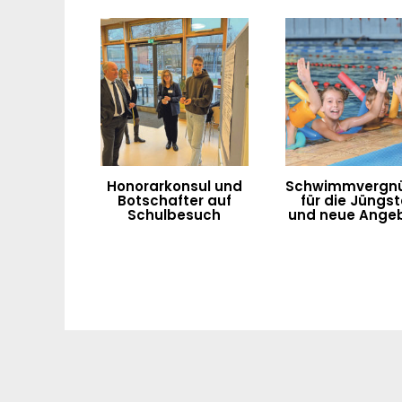
Honorarkonsul und
Schwimmvergn
Botschafter auf
für die Jüngs
Schulbesuch
und neue Ange