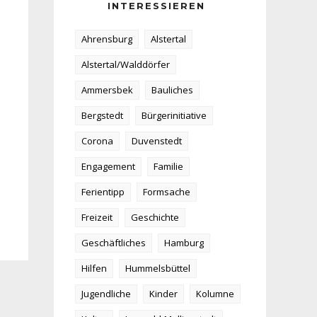
INTERESSIEREN
Ahrensburg
Alstertal
Alstertal/Walddörfer
Ammersbek
Bauliches
Bergstedt
Bürgerinitiative
Corona
Duvenstedt
Engagement
Familie
Ferientipp
Formsache
Freizeit
Geschichte
Geschäftliches
Hamburg
Hilfen
Hummelsbüttel
Jugendliche
Kinder
Kolumne