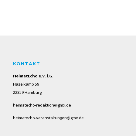
KONTAKT
HeimatEcho e.V. i.G.
Haselkamp 59
22359 Hamburg
heimatecho-redaktion@gmx.de
heimatecho-veranstaltungen@gmx.de