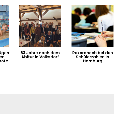
ügen
53 Jahre nach dem
Rekordhoch bei den
ten
Abitur in Volksdorf
Schülerzahlen in
bote
Hamburg