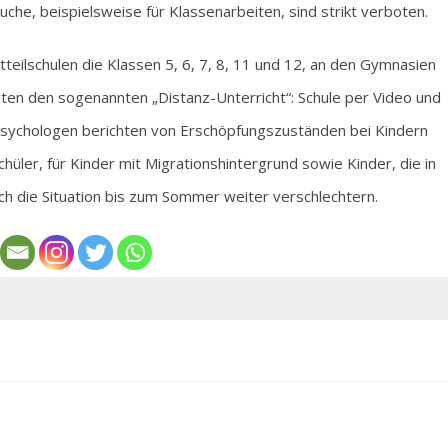
suche, beispielsweise für Klassenarbeiten, sind strikt verboten.
teilschulen die Klassen 5, 6, 7, 8, 11 und 12, an den Gymnasien
alten den sogenannten „Distanz-Unterricht“: Schule per Video und
psychologen berichten von Erschöpfungszuständen bei Kindern
chüler, für Kinder mit Migrationshintergrund sowie Kinder, die in
ich die Situation bis zum Sommer weiter verschlechtern.