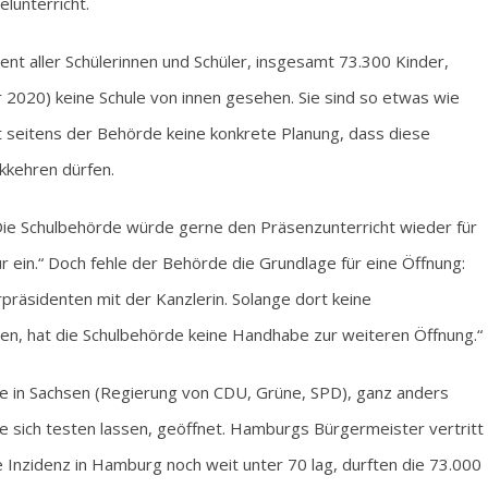
unterricht.
ent aller Schülerinnen und Schüler, insgesamt 73.300 Kinder,
 2020) keine Schule von innen gesehen. Sie sind so etwas wie
 seitens der Behörde keine konkrete Planung, dass diese
kkehren dürfen.
ie Schulbehörde würde gerne den Präsenzunterricht wieder für
r ein.“ Doch fehle der Behörde die Grundlage für eine Öffnung:
präsidenten mit der Kanzlerin. Solange dort keine
n, hat die Schulbehörde keine Handhabe zur weiteren Öffnung.“
e in Sachsen (Regierung von CDU, Grüne, SPD), ganz anders
die sich testen lassen, geöffnet. Hamburgs Bürgermeister vertritt
ie Inzidenz in Hamburg noch weit unter 70 lag, durften die 73.000