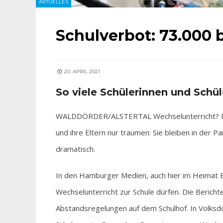
AKTUELLES
Schulverbot: 73.000 
20. APRIL 2021
So viele Schülerinnen und Schül
WALDDÖRDER/ALSTERTAL Wechselunterricht? Davo
und ihre Eltern nur träumen: Sie bleiben in der
dramatisch.
In den Hamburger Medien, auch hier im Heimat Ec
Wechselunterricht zur Schule dürfen. Die Bericht
Abstandsregelungen auf dem Schulhof. In Volksd