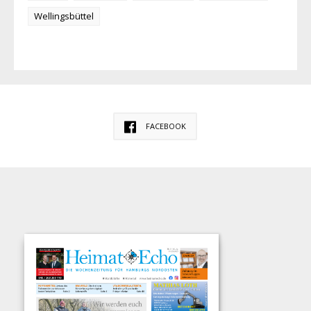
Wellingsbüttel
FACEBOOK