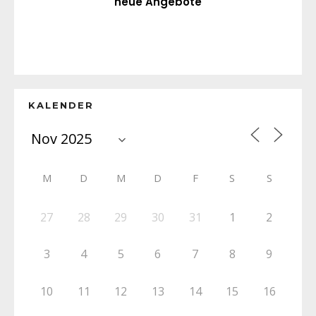
neue Angebote
KALENDER
M
D
M
D
F
S
S
27
28
29
30
31
1
2
3
4
5
6
7
8
9
10
11
12
13
14
15
16