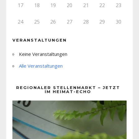
17
18
19
20
21
22
23
24
25
26
27
28
29
30
VERANSTALTUNGEN
Keine Veranstaltungen
Alle Veranstaltungen
REGIONALER STELLENMARKT – JETZT
IM HEIMAT-ECHO
Video-
Player