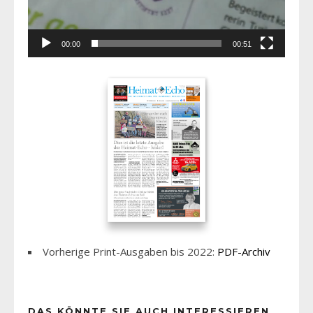
00:00
00:51
Vorherige Print-Ausgaben bis 2022:
PDF-Archiv
DAS KÖNNTE SIE AUCH INTERESSIEREN