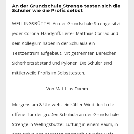
An der Grundschule Strenge testen sich die
Schüler wie die Profis selbst
WELLINGSBÜTTEL An der Grundschule Strenge sitzt
jeder Corona-Handgriff. Leiter Matthias Conrad und
sein Kollegium haben in der Schulaula ein
Testzentrum aufgebaut. Mit getrennten Bereichen,
Sicherheitsabstand und Pylonen. Die Schüler sind
mittlerweile Profis im Selbsttesten.
Von Matthias Damm
Morgens um 8 Uhr weht ein kühler Wind durch die
offene Tür der großen Schulaula an der Grundschule
Strenge in Wellingsbüttel: Lüftung in einem Raum, in
dem sich in den nächsten eineinhalb Stunden viele