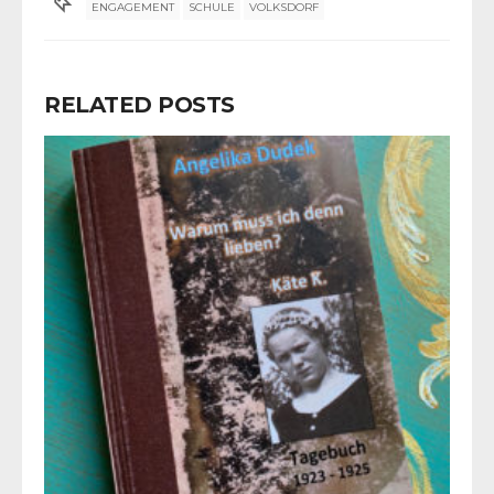
ENGAGEMENT
SCHULE
VOLKSDORF
RELATED POSTS