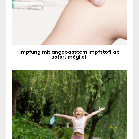
Impfung mit angepasstem Impfstoff ab
sofort möglich