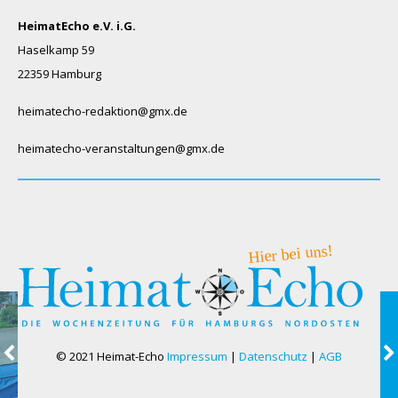
HeimatEcho e.V. i.G.
Haselkamp 59
22359 Hamburg
heimatecho-redaktion@gmx.de
heimatecho-veranstaltungen@gmx.de
© 2021 Heimat-Echo
Impressum
|
Datenschutz
|
AGB