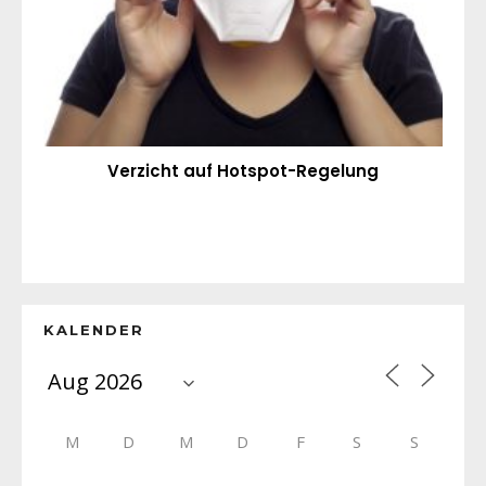
Verzicht auf Hotspot-Regelung
KALENDER
M
D
M
D
F
S
S