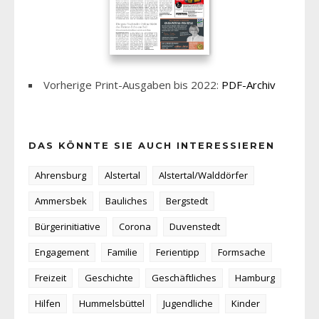
Vorherige Print-Ausgaben bis 2022:
PDF-Archiv
DAS KÖNNTE SIE AUCH INTERESSIEREN
Ahrensburg
Alstertal
Alstertal/Walddörfer
Ammersbek
Bauliches
Bergstedt
Bürgerinitiative
Corona
Duvenstedt
Engagement
Familie
Ferientipp
Formsache
Freizeit
Geschichte
Geschäftliches
Hamburg
Hilfen
Hummelsbüttel
Jugendliche
Kinder