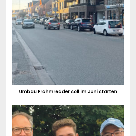
Umbau Frahmredder soll im Juni starten