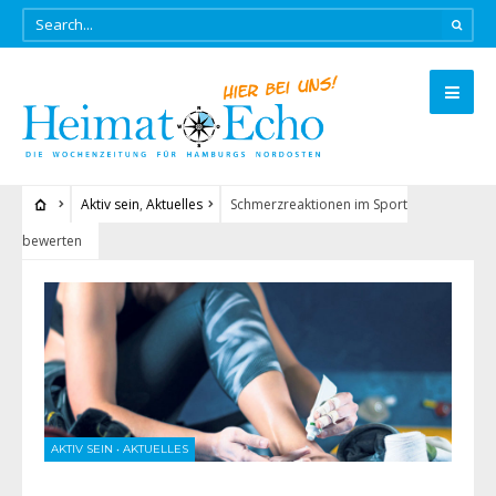
Aktiv sein
,
Aktuelles
Schmerzreaktionen im Sport
bewerten
AKTIV SEIN
•
AKTUELLES