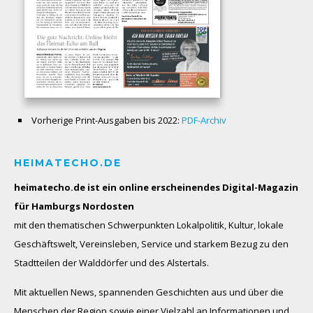
Vorherige Print-Ausgaben bis 2022:
PDF-Archiv
HEIMATECHO.DE
heimatecho.de ist ein online erscheinendes
Digital-Magazin
für Hamburgs Nordosten
mit den thematischen Schwerpunkten Lokalpolitik, Kultur, lokale
Geschäftswelt, Vereinsleben, Service und starkem Bezug zu den
Stadtteilen der Walddörfer und des Alstertals.
Mit aktuellen News, spannenden Geschichten aus und über die
Menschen der Region sowie einer Vielzahl an Informationen und