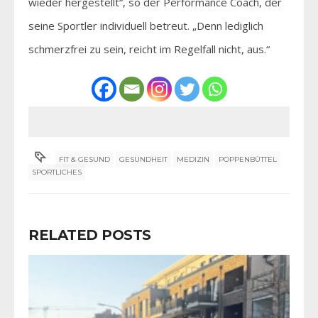
wieder hergestellt“, so der Performance Coach, der
seine Sportler individuell betreut. „Denn lediglich
schmerzfrei zu sein, reicht im Regelfall nicht, aus.“
FIT & GESUND
GESUNDHEIT
MEDIZIN
POPPENBÜTTEL
SPORTLICHES
RELATED POSTS