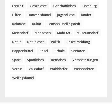
Freizeit
Geschichte
Geschäftliches
Hamburg
Hilfen
Hummelsbüttel
Jugendliche
Kinder
Kolumne
Kultur
Lemsahl-Mellingstedt
Meiendorf
Menschen
Mobilität
Museumsdorf
Natur
Natürliches
Politik
Polizeimeldung
Poppenbüttel
Sasel
Schule
Senioren
Sport
Sportliches
Tierisches
Veranstaltungen
Verein
Volksdorf
Walddörfer
Weihnachten
Wellingsbüttel