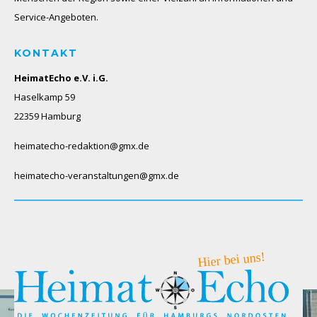
Service-Angeboten.
KONTAKT
HeimatEcho e.V. i.G.
Haselkamp 59
22359 Hamburg
heimatecho-redaktion@gmx.de
heimatecho-veranstaltungen@gmx.de