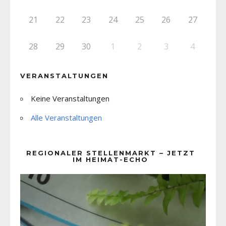
21
22
23
24
25
26
27
28
29
30
1
2
3
4
VERANSTALTUNGEN
Keine Veranstaltungen
Alle Veranstaltungen
REGIONALER STELLENMARKT – JETZT
IM HEIMAT-ECHO
Video-
Player