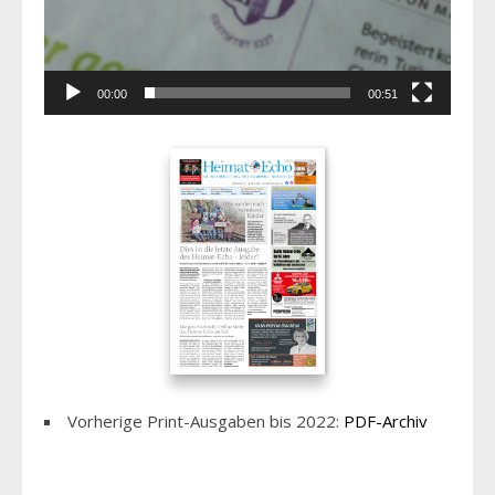
00:00
00:51
Vorherige Print-Ausgaben bis 2022:
PDF-Archiv