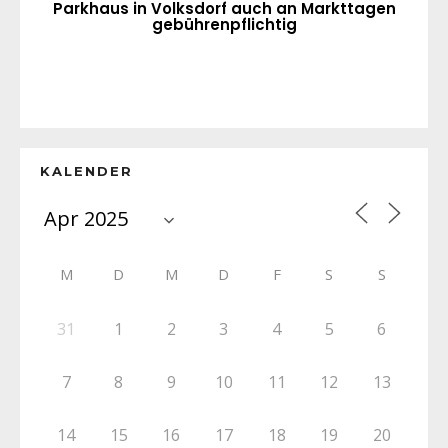
Parkhaus in Volksdorf auch an Markttagen
gebührenpflichtig
KALENDER
M
D
M
D
F
S
S
31
1
2
3
4
5
6
7
8
9
10
11
12
13
14
15
16
17
18
19
20