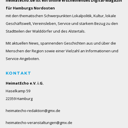
heimatecho.de ist ein online erscheinendes
Digital-Magazin
für Hamburgs Nordosten
mit den thematischen Schwerpunkten Lokalpolitik, Kultur, lokale
Geschäftswelt, Vereinsleben, Service und starkem Bezug zu den
Stadtteilen der Walddörfer und des Alstertals.
Mit aktuellen News, spannenden Geschichten aus und über die
Menschen der Region sowie einer Vielzahl an Informationen und
Service-Angeboten.
KONTAKT
HeimatEcho e.V. i.G.
Haselkamp 59
22359 Hamburg
heimatecho-redaktion@gmx.de
heimatecho-veranstaltungen@gmx.de