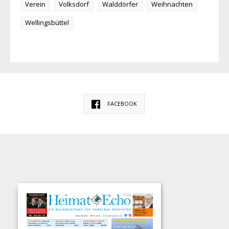
Verein
Volksdorf
Walddörfer
Weihnachten
Wellingsbüttel
FACEBOOK