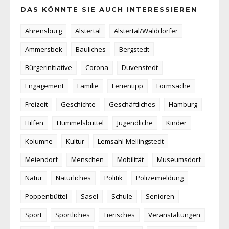
DAS KÖNNTE SIE AUCH INTERESSIEREN
Ahrensburg
Alstertal
Alstertal/Walddörfer
Ammersbek
Bauliches
Bergstedt
Bürgerinitiative
Corona
Duvenstedt
Engagement
Familie
Ferientipp
Formsache
Freizeit
Geschichte
Geschäftliches
Hamburg
Hilfen
Hummelsbüttel
Jugendliche
Kinder
Kolumne
Kultur
Lemsahl-Mellingstedt
Meiendorf
Menschen
Mobilität
Museumsdorf
Natur
Natürliches
Politik
Polizeimeldung
Poppenbüttel
Sasel
Schule
Senioren
Sport
Sportliches
Tierisches
Veranstaltungen