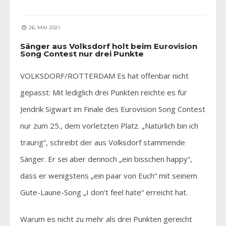
26. MAI 2021
Sänger aus Volksdorf holt beim Eurovision
Song Contest nur drei Punkte
VOLKSDORF/ROTTERDAM Es hat offenbar nicht
gepasst: Mit lediglich drei Punkten reichte es für
Jendrik Sigwart im Finale des Eurovision Song Contest
nur zum 25., dem vorletzten Platz. „Natürlich bin ich
traurig“, schreibt der aus Volksdorf stammende
Sänger. Er sei aber dennoch „ein bisschen happy“,
dass er wenigstens „ein paar von Euch“ mit seinem
Gute-Laune-Song „I don’t feel hate“ erreicht hat.
Warum es nicht zu mehr als drei Punkten gereicht