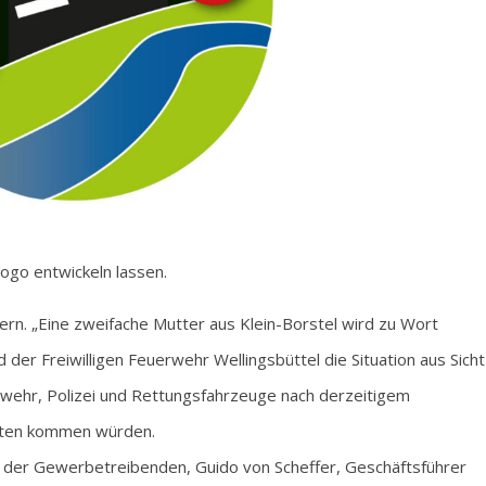
Logo entwickeln lassen.
ern. „Eine zweifache Mutter aus Klein-Borstel wird zu Wort
 der Freiwilligen Feuerwehr Wellingsbüttel die Situation aus Sicht
erwehr, Polizei und Rettungsfahrzeuge nach derzeitigem
orten kommen würden.
 der Gewerbetreibenden, Guido von Scheffer, Geschäftsführer