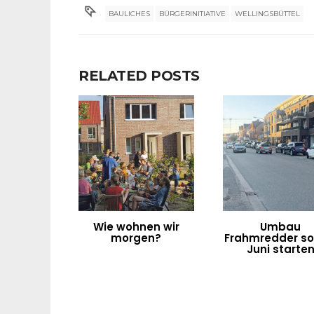
BAULICHES
BÜRGERINITIATIVE
WELLINGSBÜTTEL
RELATED POSTS
Wie wohnen wir
Umbau
morgen?
Frahmredder sol
Juni starte