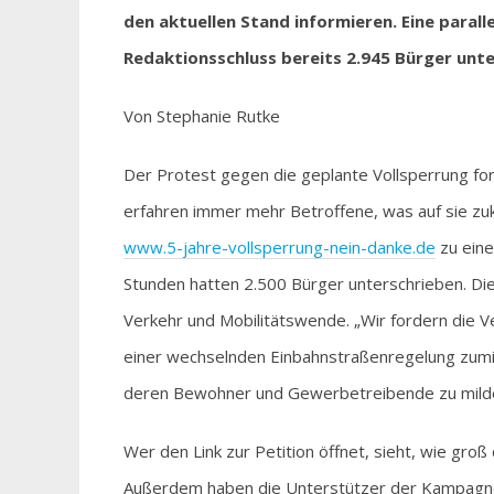
den aktuellen Stand informieren. Eine parall
Redaktionsschluss bereits 2.945 Bürger unte
Von Stephanie Rutke
Der Protest gegen die geplante Vollsperrung formi
erfahren immer mehr Betroffene, was auf sie zu
www.5-jahre-vollsperrung-nein-danke.de
zu eine
Stunden hatten 2.500 Bürger unterschrieben. Die 
Verkehr und Mobilitätswende. „Wir fordern die V
einer wechselnden Einbahnstraßenregelung zumin
deren Bewohner und Gewerbetreibende zu mildern
Wer den Link zur Petition öffnet, sieht, wie groß
Außerdem haben die Unterstützer der Kampagne