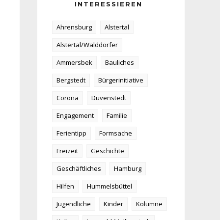
INTERESSIEREN
Ahrensburg
Alstertal
Alstertal/Walddörfer
Ammersbek
Bauliches
Bergstedt
Bürgerinitiative
Corona
Duvenstedt
Engagement
Familie
Ferientipp
Formsache
Freizeit
Geschichte
Geschäftliches
Hamburg
Hilfen
Hummelsbüttel
Jugendliche
Kinder
Kolumne