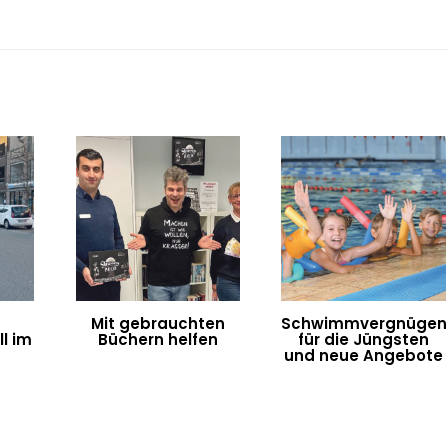
Mit gebrauchten
Schwimmvergnügen
l im
Büchern helfen
für die Jüngsten
n
und neue Angebote