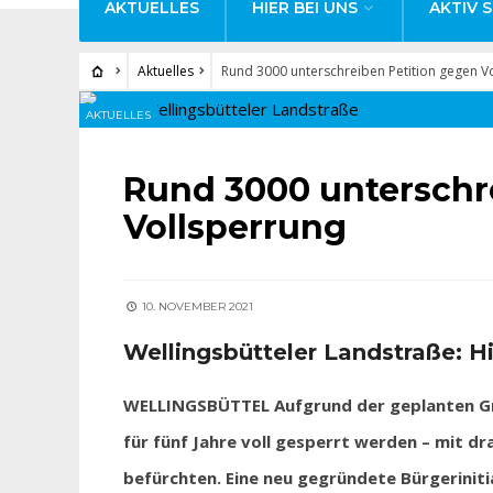
AKTUELLES
HIER BEI UNS
AKTIV S
Aktuelles
Rund 3000 unterschreiben Petition gegen V
AKTUELLES
Rund 3000 unterschr
Vollsperrung
10. NOVEMBER 2021
Wellingsbütteler Landstraße: Hi
WELLINGSBÜTTEL Aufgrund der geplanten Gru
für fünf Jahre voll gesperrt werden – mit 
befürchten. Eine neu gegründete Bürgerinit