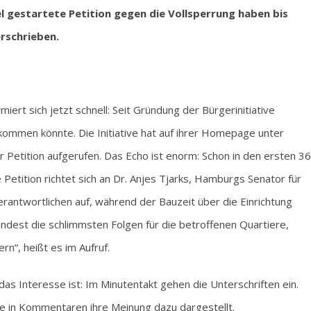
el gestartete Petition gegen die Vollsperrung haben bis
rschrieben.
ert sich jetzt schnell: Seit Gründung der Bürgerinitiative
kommen könnte. Die Initiative hat auf ihrer Homepage unter
r Petition aufgerufen. Das Echo ist enorm: Schon in den ersten 36
Petition richtet sich an Dr. Anjes Tjarks, Hamburgs Senator für
erantwortlichen auf, während der Bauzeit über die Einrichtung
dest die schlimmsten Folgen für die betroffenen Quartiere,
“, heißt es im Aufruf.
 das Interesse ist: Im Minutentakt gehen die Unterschriften ein.
 in Kommentaren ihre Meinung dazu dargestellt.