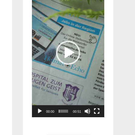
Player
00:00
00:51