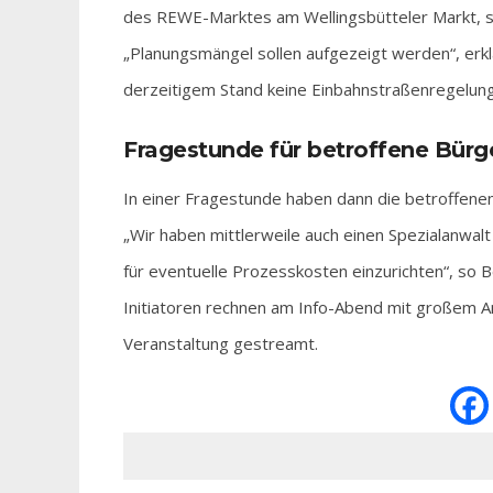
des REWE-Marktes am Wellingsbütteler Markt, stel
„Planungsmängel sollen aufgezeigt werden“, erk
derzeitigem Stand keine Einbahnstraßenregelung
Fragestunde für betroffene Bürg
In einer Fragestunde haben dann die betroffenen
„Wir haben mittlerweile auch einen Spezialanwalt
für eventuelle Prozesskosten einzurichten“, so 
Initiatoren rechnen am Info-Abend mit großem An
Veranstaltung gestreamt.