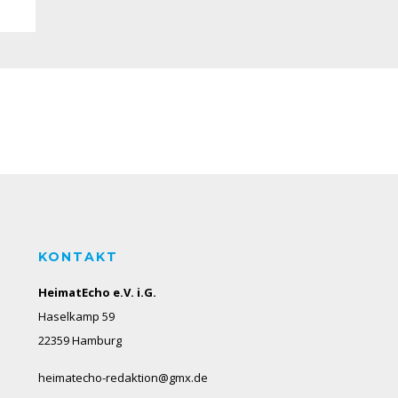
KONTAKT
HeimatEcho e.V. i.G.
Haselkamp 59
22359 Hamburg
heimatecho-redaktion@gmx.de