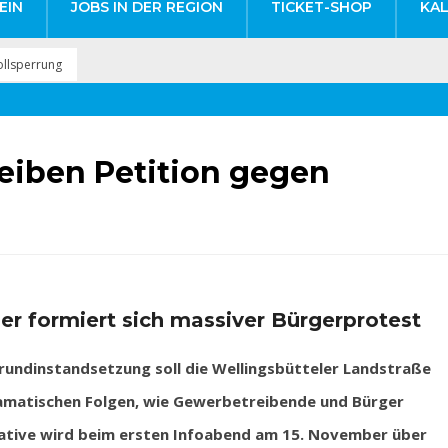
EIN
JOBS IN DER REGION
TICKET-SHOP
KA
ollsperrung
eiben Petition gegen
er formiert sich massiver Bürgerprotest
ndinstandsetzung soll die Wellingsbütteler Landstraße
dramatischen Folgen, wie Gewerbetreibende und Bürger
iative wird beim ersten Infoabend am 15. November über