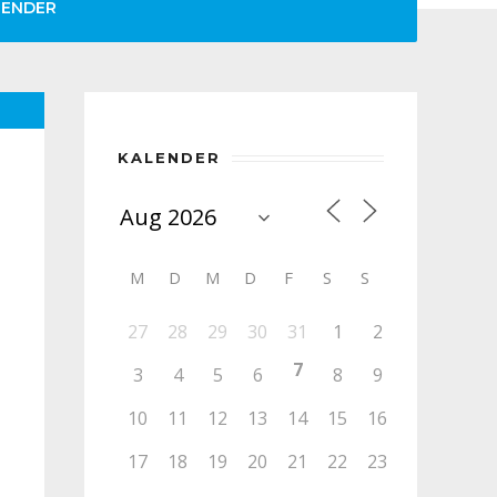
LENDER
KALENDER
M
D
M
D
F
S
S
27
28
29
30
31
1
2
7
3
4
5
6
8
9
10
11
12
13
14
15
16
17
18
19
20
21
22
23