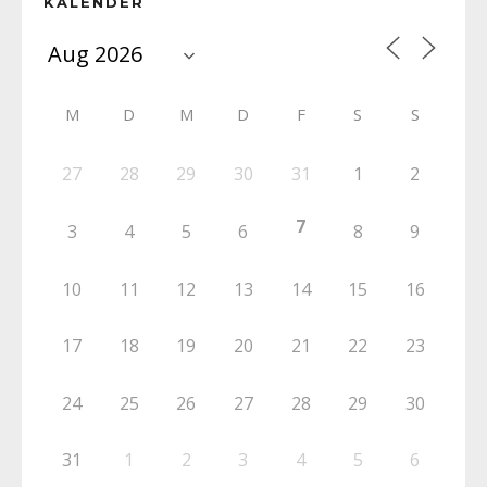
KALENDER
M
D
M
D
F
S
S
27
28
29
30
31
1
2
7
3
4
5
6
8
9
10
11
12
13
14
15
16
17
18
19
20
21
22
23
24
25
26
27
28
29
30
31
1
2
3
4
5
6