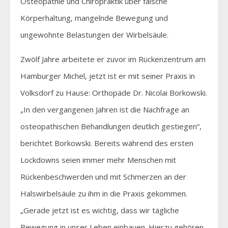
Osteopathie und Chiropraktik über falsche
Körperhaltung, mangelnde Bewegung und
ungewohnte Belastungen der Wirbelsäule.
Zwölf Jahre arbeitete er zuvor im Rückenzentrum am
Hamburger Michel, jetzt ist er mit seiner Praxis in
Volksdorf zu Hause: Orthopäde Dr. Nicolai Borkowski.
„In den vergangenen Jahren ist die Nachfrage an
osteopathischen Behandlungen deutlich gestiegen“,
berichtet Borkowski. Bereits während des ersten
Lockdowns seien immer mehr Menschen mit
Rückenbeschwerden und mit Schmerzen an der
Halswirbelsäule zu ihm in die Praxis gekommen.
„Gerade jetzt ist es wichtig, dass wir tägliche
Bewegung in unser Leben einbauen. Hierzu gehören