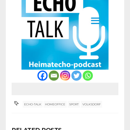
ECHO-TALK
HOMEOFFICE
SPORT
VOLKSDORF
RELATED POSTS