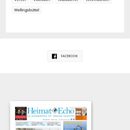
Wellingsbüttel
FACEBOOK