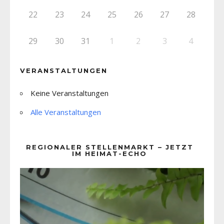
22
23
24
25
26
27
28
29
30
31
1
2
3
4
VERANSTALTUNGEN
Keine Veranstaltungen
Alle Veranstaltungen
REGIONALER STELLENMARKT – JETZT
IM HEIMAT-ECHO
Video-
Player