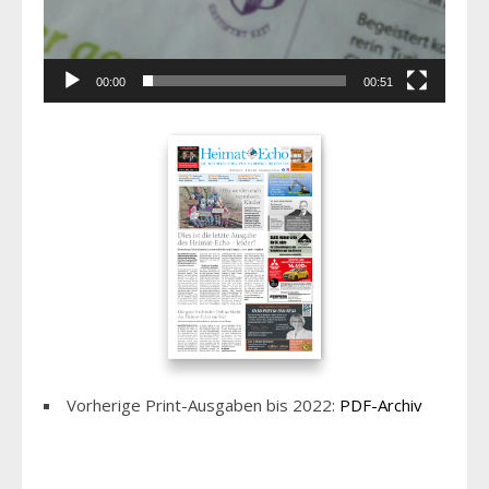
00:00
00:51
Vorherige Print-Ausgaben bis 2022:
PDF-Archiv