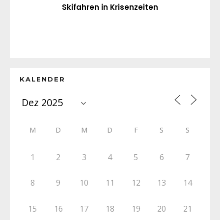
Skifahren in Krisenzeiten
KALENDER
M
D
M
D
F
S
S
1
2
3
4
5
6
7
8
9
10
11
12
13
14
15
16
17
18
19
20
21