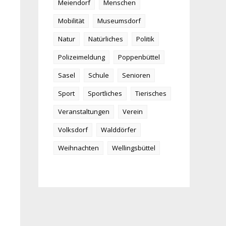
Meiendorf
Menschen
Mobilität
Museumsdorf
Natur
Natürliches
Politik
Polizeimeldung
Poppenbüttel
Sasel
Schule
Senioren
Sport
Sportliches
Tierisches
Veranstaltungen
Verein
Volksdorf
Walddörfer
Weihnachten
Wellingsbüttel