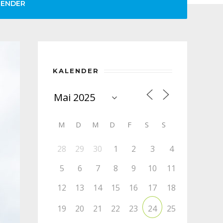
LENDER
KALENDER
M
D
M
D
F
S
S
28
29
30
1
2
3
4
5
6
7
8
9
10
11
12
13
14
15
16
17
18
19
20
21
22
23
25
24