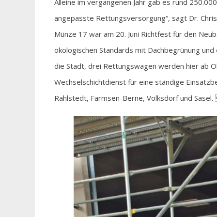
Alleine im vergangenen Jahr gab es rund 250.000
angepasste Rettungsversorgung“, sagt Dr. Chris
Münze 17 war am 20. Juni Richtfest für den Neu
ökologischen Standards mit Dachbegrünung und ei
die Stadt, drei Rettungswagen werden hier ab Ok
Wechselschichtdienst für eine ständige Einsatzber
Rahlstedt, Farmsen-Berne, Volksdorf und Sasel.