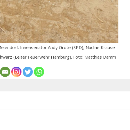
Meiendorf: Innensenator Andy Grote (SPD), Nadine Krause-
 Schwarz (Leiter Feuerwehr Hamburg). Foto: Matthias Damm