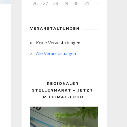
26
27
28
29
30
31
1
VERANSTALTUNGEN
Keine Veranstaltungen
Alle Veranstaltungen
REGIONALER
STELLENMARKT – JETZT
IM HEIMAT-ECHO
Video-
Player