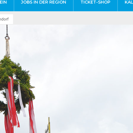
EIN
JOBS IN DER REGION
TICKET-SHOP
KA
ndorf