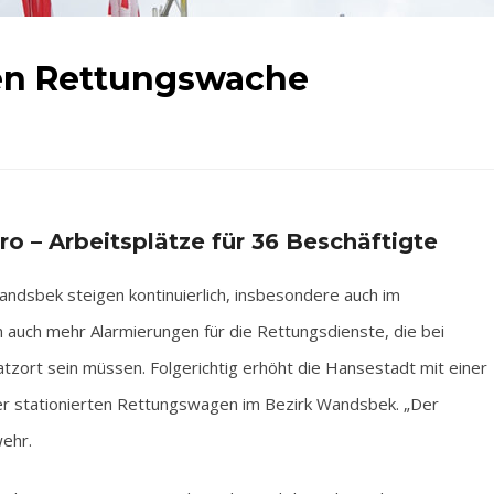
uen Rettungswache
uro – Arbeitsplätze für 36 Beschäftigte
dsbek steigen kontinuierlich, insbesondere auch im
 auch mehr Alarmierungen für die Rettungsdienste, die bei
tzort sein müssen. Folgerichtig erhöht die Hansestadt mit einer
er stationierten Rettungswagen im Bezirk Wandsbek. „Der
wehr.