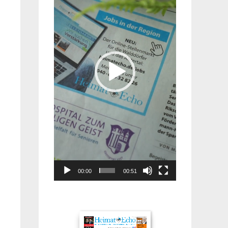
00:00
00:51