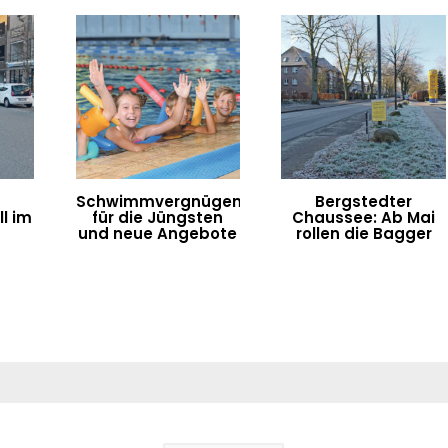
Schwimmvergnügen
Bergstedter
l im
für die Jüngsten
Chaussee: Ab Mai
n
und neue Angebote
rollen die Bagger