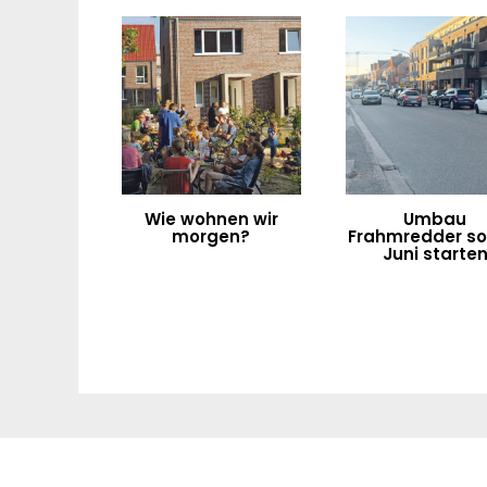
Wie wohnen wir
Umbau
morgen?
Frahmredder sol
Juni starte