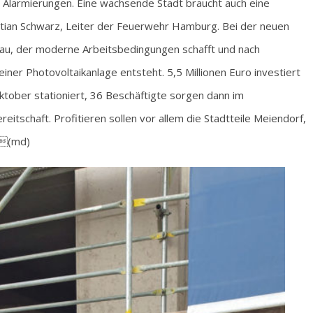
 Alarmierungen. Eine wachsende Stadt braucht auch eine
tian Schwarz, Leiter der Feuerwehr Hamburg. Bei der neuen
bau, der moderne Arbeitsbedingungen schafft und nach
ner Photovoltaikanlage entsteht. 5,5 Millionen Euro investiert
tober stationiert, 36 Beschäftigte sorgen dann im
eitschaft. Profitieren sollen vor allem die Stadtteile Meiendorf,
 (md)