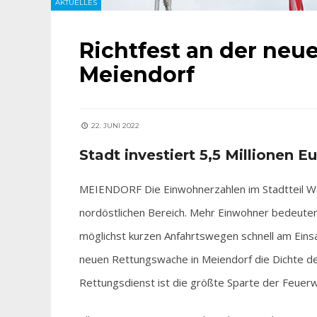
AKTUELLES
Richtfest an der ne
Meiendorf
22. JUNI 2022
Stadt investiert 5,5 Millionen E
MEIENDORF Die Einwohnerzahlen im Stadtteil Wan
nordöstlichen Bereich. Mehr Einwohner bedeuten
möglichst kurzen Anfahrtswegen schnell am Einsa
neuen Rettungswache in Meiendorf die Dichte d
Rettungsdienst ist die größte Sparte der Feuer