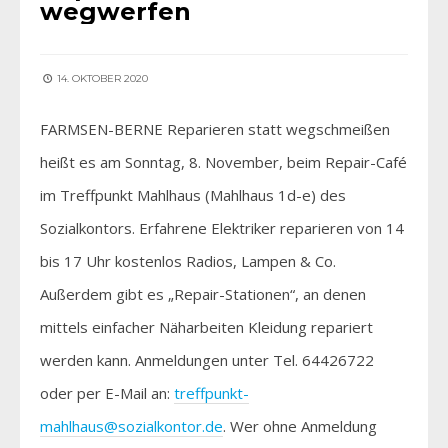
wegwerfen
14. OKTOBER 2020
FARMSEN-BERNE Reparieren statt wegschmeißen
heißt es am Sonntag, 8. November, beim Repair-Café
im Treffpunkt Mahlhaus (Mahlhaus 1d-e) des
Sozialkontors. Erfahrene Elektriker reparieren von 14
bis 17 Uhr kostenlos Radios, Lampen & Co.
Außerdem gibt es „Repair-Stationen“, an denen
mittels einfacher Näharbeiten Kleidung repariert
werden kann. Anmeldungen unter Tel. 64426722
oder per E-Mail an:
treffpunkt-
mahlhaus@sozialkontor.de
. Wer ohne Anmeldung