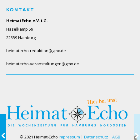
KONTAKT
HeimatEcho e.V. i.G.
Haselkamp 59
22359 Hamburg
heimatecho-redaktion@gmx.de
heimatecho-veranstaltungen@gmx.de
© 2021 Heimat-Echo
Impressum
|
Datenschutz
|
AGB