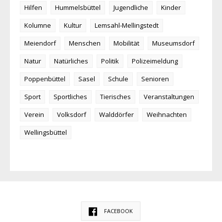
Hilfen
Hummelsbüttel
Jugendliche
Kinder
Kolumne
Kultur
Lemsahl-Mellingstedt
Meiendorf
Menschen
Mobilität
Museumsdorf
Natur
Natürliches
Politik
Polizeimeldung
Poppenbüttel
Sasel
Schule
Senioren
Sport
Sportliches
Tierisches
Veranstaltungen
Verein
Volksdorf
Walddörfer
Weihnachten
Wellingsbüttel
FACEBOOK