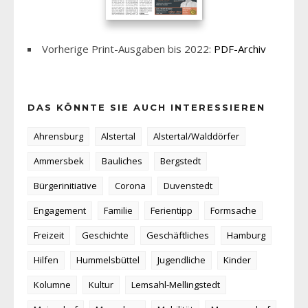
Vorherige Print-Ausgaben bis 2022:
PDF-Archiv
DAS KÖNNTE SIE AUCH INTERESSIEREN
Ahrensburg
Alstertal
Alstertal/Walddörfer
Ammersbek
Bauliches
Bergstedt
Bürgerinitiative
Corona
Duvenstedt
Engagement
Familie
Ferientipp
Formsache
Freizeit
Geschichte
Geschäftliches
Hamburg
Hilfen
Hummelsbüttel
Jugendliche
Kinder
Kolumne
Kultur
Lemsahl-Mellingstedt