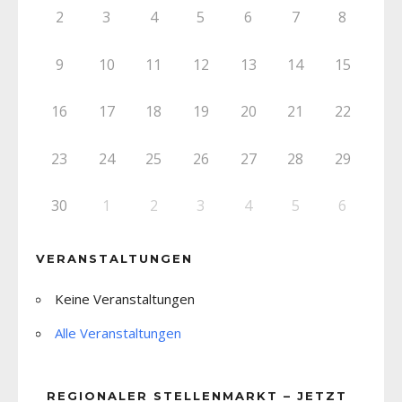
2
3
4
5
6
7
8
9
10
11
12
13
14
15
16
17
18
19
20
21
22
23
24
25
26
27
28
29
30
1
2
3
4
5
6
VERANSTALTUNGEN
Keine Veranstaltungen
Alle Veranstaltungen
REGIONALER STELLENMARKT – JETZT