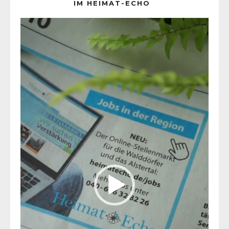
IM HEIMAT-ECHO
Video-
Player