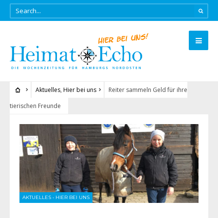
Aktuelles
,
Hier bei uns
Reiter sammeln Geld für ihre
tierischen Freunde
AKTUELLES
•
HIER BEI UNS