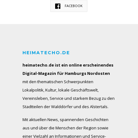
FACEBOOK
HEIMATECHO.DE
heimatecho.de ist ein online erscheinendes
Digital-Magazin für Hamburgs Nordosten
mit den thematischen Schwerpunkten
Lokalpolitik, Kultur, lokale Geschäftswelt,
Vereinsleben, Service und starkem Bezug zu den
Stadtteilen der Walddörfer und des Alstertals.
Mit aktuellen News, spannenden Geschichten
aus und über die Menschen der Region sowie
einer Vielzahl an Informationen und Service-