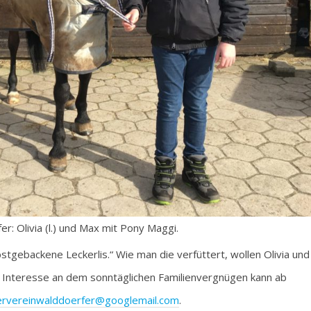
: Olivia (l.) und Max mit Pony Maggi.
gebackene Leckerlis.“ Wie man die verfüttert, wollen Olivia und
. Interesse an dem sonntäglichen Familienvergnügen kann ab
tervereinwalddoerfer@googlemail.com
.