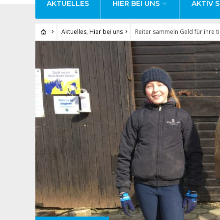
AKTUELLES
HIER BEI UNS
AKTIV S
Aktuelles
,
Hier bei uns
Reiter sammeln Geld für ihre t