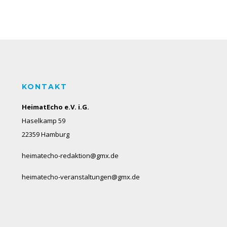
KONTAKT
HeimatEcho e.V. i.G.
Haselkamp 59
22359 Hamburg
heimatecho-redaktion@gmx.de
heimatecho-veranstaltungen@gmx.de