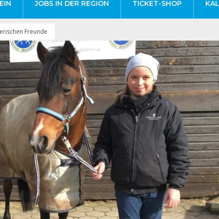
EIN
JOBS IN DER REGION
TICKET-SHOP
KA
ierischen Freunde