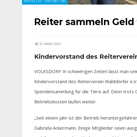
AKTUELLES
•
HIER BEI UNS
Reiter sammeln Geld 
31. MÄRZ 2021
Kindervorstand des Reiterverein
VOLKSDORF In schwierigen Zeiten lässt man sein
Kindervorstand des Reiterverein Walddörfer e.V., 
Spendensammlung für die Tiere auf. Denn trotz 
Betriebskosten laufen weiter.
„Seit einem Jahr ist der Betrieb heruntergefahren
Gabriela Ackermann. Einige Mitglieder seien ausg