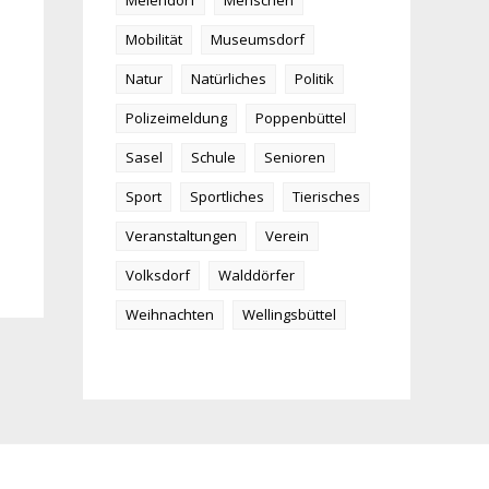
Meiendorf
Menschen
Mobilität
Museumsdorf
Natur
Natürliches
Politik
Polizeimeldung
Poppenbüttel
Sasel
Schule
Senioren
Sport
Sportliches
Tierisches
Veranstaltungen
Verein
Volksdorf
Walddörfer
Weihnachten
Wellingsbüttel