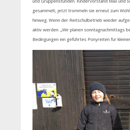
und Gruppenstunden. Kindervorstand Max und sei
gesammelt, jetzt trommeln sie erneut zum Wohl d
hinweg. Wenn der Reitschulbetrieb wieder aufg
aktiv werden. „Wir planen sonntagnachmittags b
Bedingungen ein geführtes Ponyreiten für kleinere