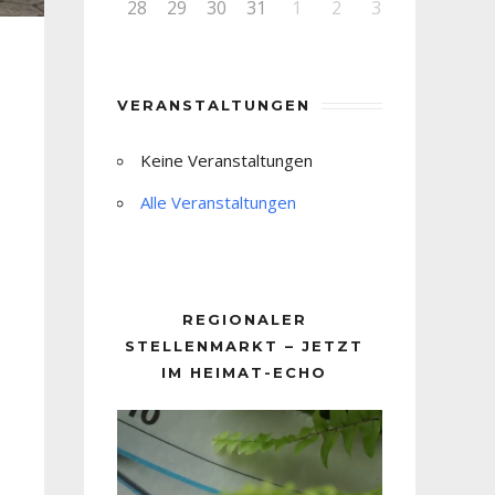
28
29
30
31
1
2
3
VERANSTALTUNGEN
Keine Veranstaltungen
Alle Veranstaltungen
REGIONALER
STELLENMARKT – JETZT
IM HEIMAT-ECHO
Video-
Player