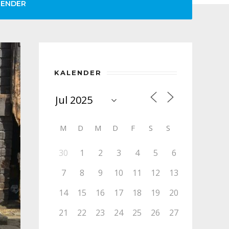
LENDER
KALENDER
M
D
M
D
F
S
S
30
1
2
3
4
5
6
7
8
9
10
11
12
13
14
15
16
17
18
19
20
21
22
23
24
25
26
27