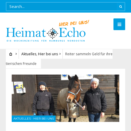
Aktuelles
,
Hier bei uns
Reiter sammeln Geld für ihre
tierischen Freunde
AKTUELLES
•
HIER BEI UNS