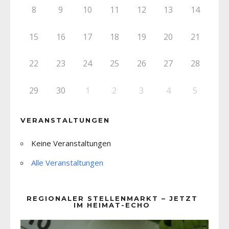
8
9
10
11
12
13
14
15
16
17
18
19
20
21
22
23
24
25
26
27
28
29
30
1
2
3
4
5
VERANSTALTUNGEN
Keine Veranstaltungen
Alle Veranstaltungen
REGIONALER STELLENMARKT – JETZT
IM HEIMAT-ECHO
Video-