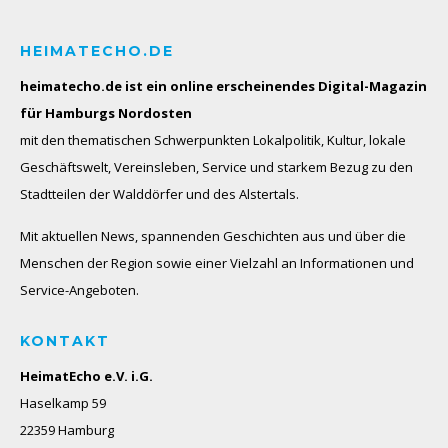
HEIMATECHO.DE
heimatecho.de ist ein online erscheinendes
Digital-Magazin
für Hamburgs Nordosten
mit den thematischen Schwerpunkten Lokalpolitik, Kultur, lokale
Geschäftswelt, Vereinsleben, Service und starkem Bezug zu den
Stadtteilen der Walddörfer und des Alstertals.
Mit aktuellen News, spannenden Geschichten aus und über die
Menschen der Region sowie einer Vielzahl an Informationen und
Service-Angeboten.
KONTAKT
HeimatEcho e.V. i.G.
Haselkamp 59
22359 Hamburg