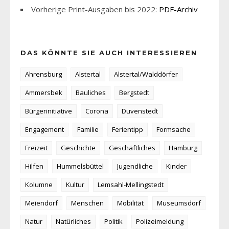
Vorherige Print-Ausgaben bis 2022:
PDF-Archiv
DAS KÖNNTE SIE AUCH INTERESSIEREN
Ahrensburg
Alstertal
Alstertal/Walddörfer
Ammersbek
Bauliches
Bergstedt
Bürgerinitiative
Corona
Duvenstedt
Engagement
Familie
Ferientipp
Formsache
Freizeit
Geschichte
Geschäftliches
Hamburg
Hilfen
Hummelsbüttel
Jugendliche
Kinder
Kolumne
Kultur
Lemsahl-Mellingstedt
Meiendorf
Menschen
Mobilität
Museumsdorf
Natur
Natürliches
Politik
Polizeimeldung