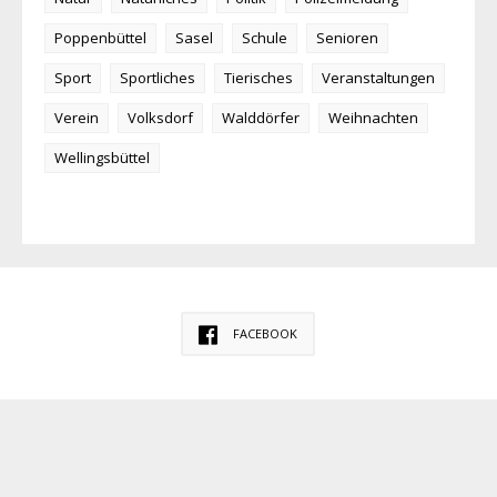
Poppenbüttel
Sasel
Schule
Senioren
Sport
Sportliches
Tierisches
Veranstaltungen
Verein
Volksdorf
Walddörfer
Weihnachten
Wellingsbüttel
FACEBOOK