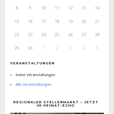
8
9
10
11
12
13
14
15
16
17
18
19
20
21
22
23
24
25
26
27
28
29
30
1
2
3
4
5
VERANSTALTUNGEN
Keine Veranstaltungen
Alle Veranstaltungen
REGIONALER STELLENMARKT – JETZT
IM HEIMAT-ECHO