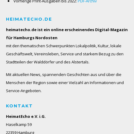
Vorherige Print-Ausgaben bis 2022:
PDF-Archiv
HEIMATECHO.DE
heimatecho.de ist ein online erscheinendes
Digital-Magazin
für Hamburgs Nordosten
mit den thematischen Schwerpunkten Lokalpolitik, Kultur, lokale
Geschäftswelt, Vereinsleben, Service und starkem Bezug zu den
Stadtteilen der Walddörfer und des Alstertals.
Mit aktuellen News, spannenden Geschichten aus und über die
Menschen der Region sowie einer Vielzahl an Informationen und
Service-Angeboten.
KONTAKT
HeimatEcho e.V. i.G.
Haselkamp 59
22359 Hamburg