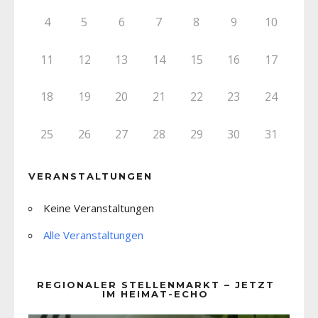
4
5
6
7
8
9
10
11
12
13
14
15
16
17
18
19
20
21
22
23
24
25
26
27
28
29
30
31
VERANSTALTUNGEN
Keine Veranstaltungen
Alle Veranstaltungen
REGIONALER STELLENMARKT – JETZT
IM HEIMAT-ECHO