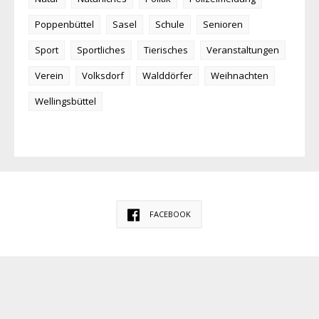
Poppenbüttel
Sasel
Schule
Senioren
Sport
Sportliches
Tierisches
Veranstaltungen
Verein
Volksdorf
Walddörfer
Weihnachten
Wellingsbüttel
FACEBOOK