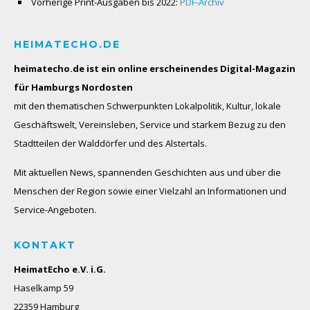
Vorherige Print-Ausgaben bis 2022:
PDF-Archiv
HEIMATECHO.DE
heimatecho.de ist ein online erscheinendes
Digital-Magazin
für Hamburgs Nordosten
mit den thematischen Schwerpunkten Lokalpolitik, Kultur, lokale
Geschäftswelt, Vereinsleben, Service und starkem Bezug zu den
Stadtteilen der Walddörfer und des Alstertals.
Mit aktuellen News, spannenden Geschichten aus und über die
Menschen der Region sowie einer Vielzahl an Informationen und
Service-Angeboten.
KONTAKT
HeimatEcho e.V. i.G.
Haselkamp 59
22359 Hamburg