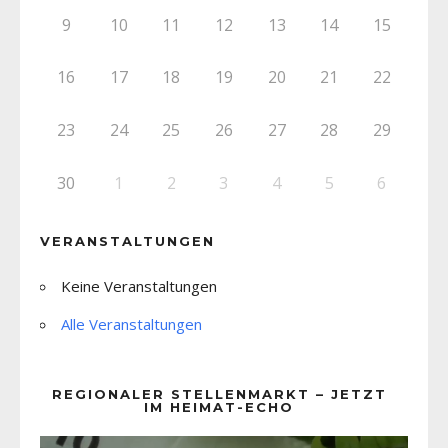
9
10
11
12
13
14
15
16
17
18
19
20
21
22
23
24
25
26
27
28
29
30
1
2
3
4
5
6
VERANSTALTUNGEN
Keine Veranstaltungen
Alle Veranstaltungen
REGIONALER STELLENMARKT – JETZT
IM HEIMAT-ECHO