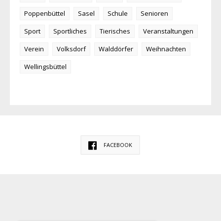
Poppenbüttel
Sasel
Schule
Senioren
Sport
Sportliches
Tierisches
Veranstaltungen
Verein
Volksdorf
Walddörfer
Weihnachten
Wellingsbüttel
FACEBOOK