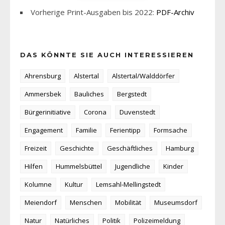
Vorherige Print-Ausgaben bis 2022:
PDF-Archiv
DAS KÖNNTE SIE AUCH INTERESSIEREN
Ahrensburg
Alstertal
Alstertal/Walddörfer
Ammersbek
Bauliches
Bergstedt
Bürgerinitiative
Corona
Duvenstedt
Engagement
Familie
Ferientipp
Formsache
Freizeit
Geschichte
Geschäftliches
Hamburg
Hilfen
Hummelsbüttel
Jugendliche
Kinder
Kolumne
Kultur
Lemsahl-Mellingstedt
Meiendorf
Menschen
Mobilität
Museumsdorf
Natur
Natürliches
Politik
Polizeimeldung