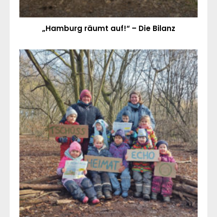
„Hamburg räumt auf!“ – Die Bilanz