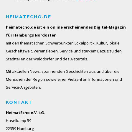
HEIMATECHO.DE
heimatecho.de ist ein online erscheinendes
Digital-Magazin
für Hamburgs Nordosten
mit den thematischen Schwerpunkten Lokalpolitik, Kultur, lokale
Geschäftswelt, Vereinsleben, Service und starkem Bezug zu den
Stadtteilen der Walddörfer und des Alstertals.
Mit aktuellen News, spannenden Geschichten aus und über die
Menschen der Region sowie einer Vielzahl an Informationen und
Service-Angeboten.
KONTAKT
HeimatEcho e.V. i.G.
Haselkamp 59
22359 Hamburg