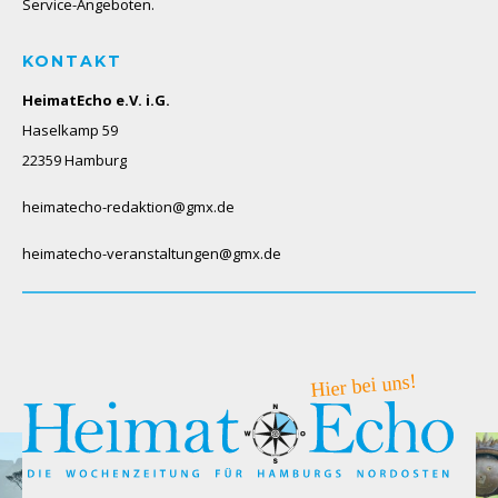
Service-Angeboten.
KONTAKT
HeimatEcho e.V. i.G.
Haselkamp 59
22359 Hamburg
heimatecho-redaktion@gmx.de
heimatecho-veranstaltungen@gmx.de