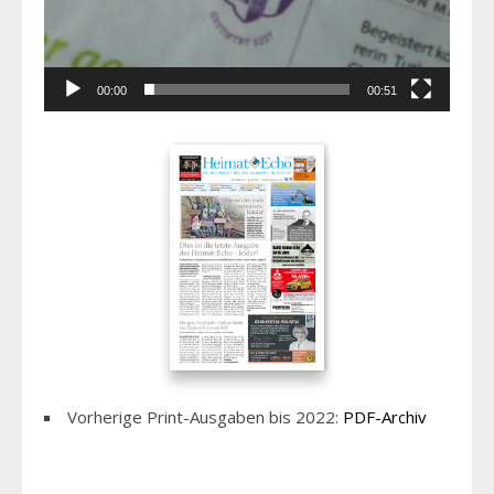
00:00
00:51
Vorherige Print-Ausgaben bis 2022:
PDF-Archiv