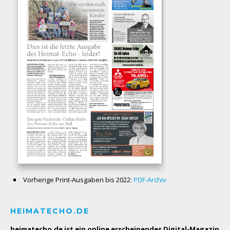
Vorherige Print-Ausgaben bis 2022:
PDF-Archiv
HEIMATECHO.DE
heimatecho.de ist ein online erscheinendes
Digital-Magazin