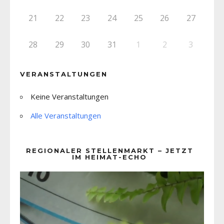
21
22
23
24
25
26
27
28
29
30
31
1
2
3
VERANSTALTUNGEN
Keine Veranstaltungen
Alle Veranstaltungen
REGIONALER STELLENMARKT – JETZT
IM HEIMAT-ECHO
Video-
Player