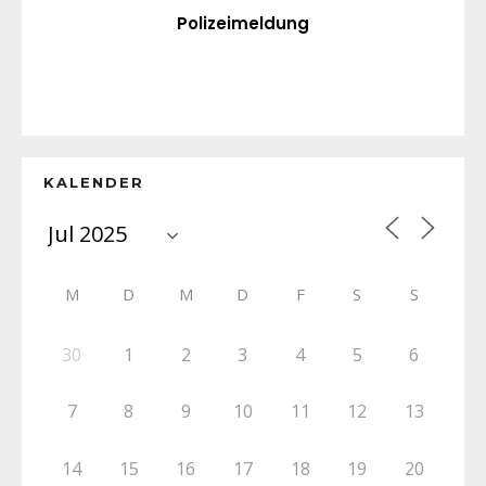
Polizeimeldung
KALENDER
M
D
M
D
F
S
S
30
1
2
3
4
5
6
7
8
9
10
11
12
13
14
15
16
17
18
19
20