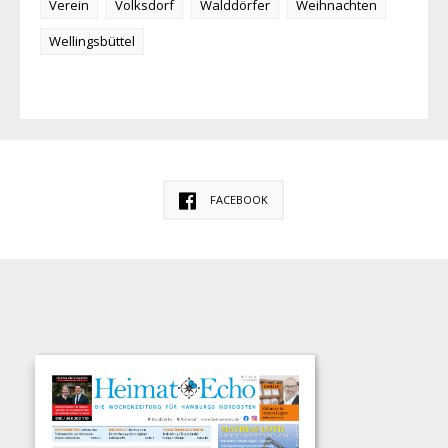
Verein
Volksdorf
Walddörfer
Weihnachten
Wellingsbüttel
FACEBOOK