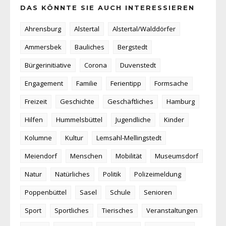
DAS KÖNNTE SIE AUCH INTERESSIEREN
Ahrensburg
Alstertal
Alstertal/Walddörfer
Ammersbek
Bauliches
Bergstedt
Bürgerinitiative
Corona
Duvenstedt
Engagement
Familie
Ferientipp
Formsache
Freizeit
Geschichte
Geschäftliches
Hamburg
Hilfen
Hummelsbüttel
Jugendliche
Kinder
Kolumne
Kultur
Lemsahl-Mellingstedt
Meiendorf
Menschen
Mobilität
Museumsdorf
Natur
Natürliches
Politik
Polizeimeldung
Poppenbüttel
Sasel
Schule
Senioren
Sport
Sportliches
Tierisches
Veranstaltungen