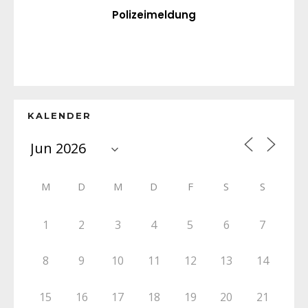
Polizeimeldung
KALENDER
M
D
M
D
F
S
S
1
2
3
4
5
6
7
8
9
10
11
12
13
14
15
16
17
18
19
20
21