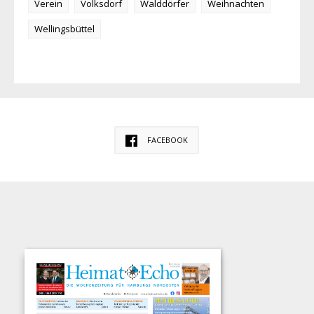
Verein
Volksdorf
Walddörfer
Weihnachten
Wellingsbüttel
FACEBOOK