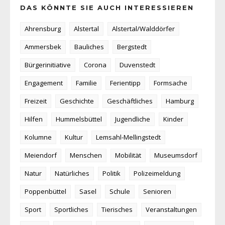
DAS KÖNNTE SIE AUCH INTERESSIEREN
Ahrensburg
Alstertal
Alstertal/Walddörfer
Ammersbek
Bauliches
Bergstedt
Bürgerinitiative
Corona
Duvenstedt
Engagement
Familie
Ferientipp
Formsache
Freizeit
Geschichte
Geschäftliches
Hamburg
Hilfen
Hummelsbüttel
Jugendliche
Kinder
Kolumne
Kultur
Lemsahl-Mellingstedt
Meiendorf
Menschen
Mobilität
Museumsdorf
Natur
Natürliches
Politik
Polizeimeldung
Poppenbüttel
Sasel
Schule
Senioren
Sport
Sportliches
Tierisches
Veranstaltungen