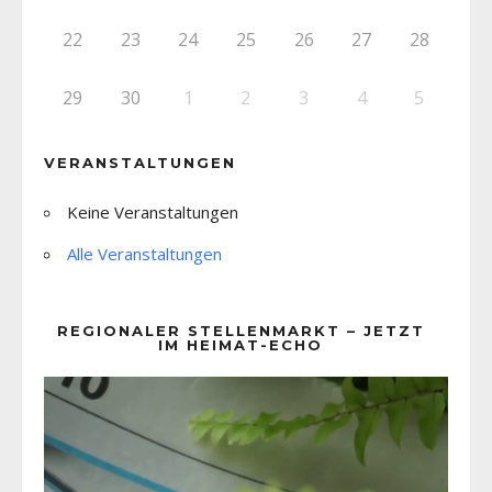
22
23
24
25
26
27
28
29
30
1
2
3
4
5
VERANSTALTUNGEN
Keine Veranstaltungen
Alle Veranstaltungen
REGIONALER STELLENMARKT – JETZT
IM HEIMAT-ECHO
Video-
Player