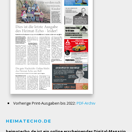
Vorherige Print-Ausgaben bis 2022:
PDF-Archiv
HEIMATECHO.DE
heimatecho.de ist ein online erscheinendes
Digital-Magazin