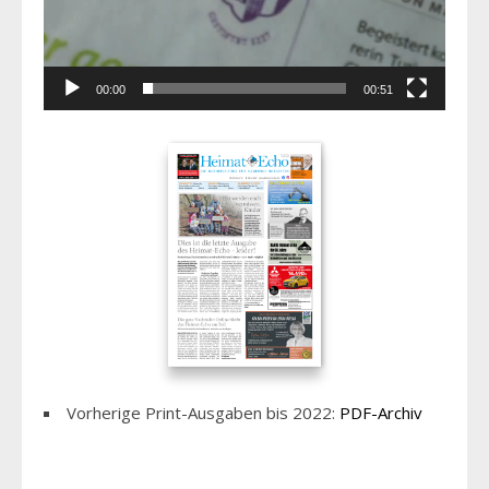
00:00
00:51
Vorherige Print-Ausgaben bis 2022:
PDF-Archiv